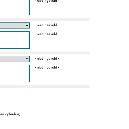
- niet ingevuld -
- niet ingevuld -
- niet ingevuld -
- niet ingevuld -
- niet ingevuld -
ze opleiding.