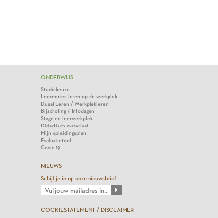
ONDERWIJS
Studiekeuze
Leerroutes leren op de werkplek
Duaal Leren / Werkplekleren
Bijscholing / Infodagen
Stage en leerwerkplek
Didactisch materiaal
Mijn opleidingsplan
Evaluatietool
Covid-19
NIEUWS
Schijf je in op onze nieuwsbrief
COOKIESTATEMENT / DISCLAIMER