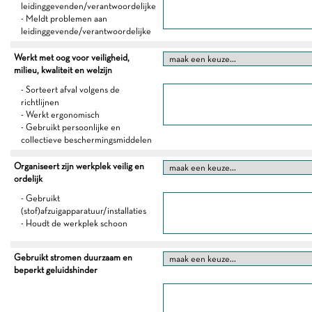
leidinggevenden/verantwoordelijke
- Meldt problemen aan
leidinggevende/verantwoordelijke
Werkt met oog voor veiligheid,
milieu, kwaliteit en welzijn
- Sorteert afval volgens de
richtlijnen
- Werkt ergonomisch
- Gebruikt persoonlijke en
collectieve beschermingsmiddelen
Organiseert zijn werkplek veilig en
ordelijk
- Gebruikt
(stof)afzuigapparatuur/installaties
- Houdt de werkplek schoon
Gebruikt stromen duurzaam en
beperkt geluidshinder