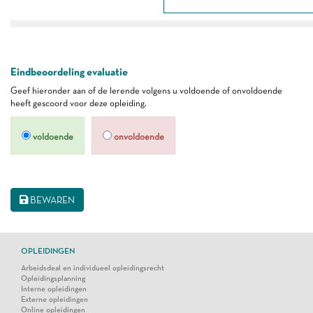
Eindbeoordeling evaluatie
Geef hieronder aan of de lerende volgens u voldoende of onvoldoende
heeft gescoord voor deze opleiding.
voldoende
onvoldoende
BEWAREN
OPLEIDINGEN
Arbeidsdeal en individueel opleidingsrecht
Opleidingsplanning
Interne opleidingen
Externe opleidingen
Online opleidingen