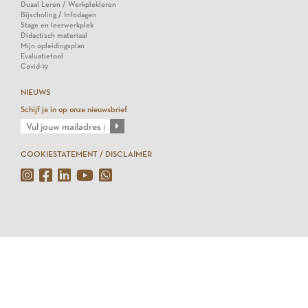
Duaal Leren / Werkplekleren
Bijscholing / Infodagen
Stage en leerwerkplek
Didactisch materiaal
Mijn opleidingsplan
Evaluatietool
Covid-19
NIEUWS
Schijf je in op onze nieuwsbrief
COOKIESTATEMENT / DISCLAIMER