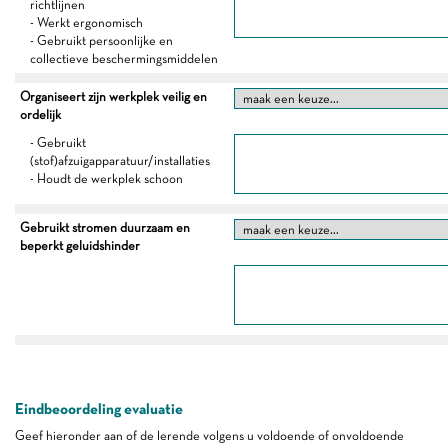
richtlijnen
- Werkt ergonomisch
- Gebruikt persoonlijke en
collectieve beschermingsmiddelen
Organiseert zijn werkplek veilig en
ordelijk
- Gebruikt
(stof)afzuigapparatuur/installaties
- Houdt de werkplek schoon
Gebruikt stromen duurzaam en
beperkt geluidshinder
Eindbeoordeling evaluatie
Geef hieronder aan of de lerende volgens u voldoende of onvoldoende