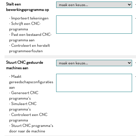
Stelt een
bewerkingsprogramma op
- Importeert tekeningen
- Schrijft een CNC-
programma
- Past een bestaand CNC-
programma aan
- Controleert en herstelt
programmeerfouten
Stuurt CNC gestuurde
machines aan
- Maakt
gereedschapsconfiguraties
aan
- Genereert CNC
programma’s
- Simuleert CNC
programma’s
- Controleert een CNC
programma
- Stuurt CNC programma’s
door naar de machine