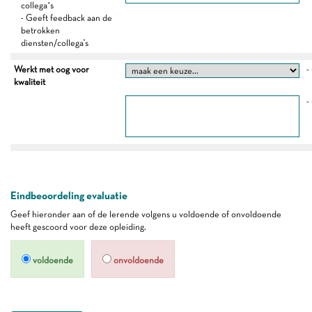
collega’s
- Geeft feedback aan de
betrokken
diensten/collega's
Werkt met oog voor
-
kwaliteit
-
Eindbeoordeling evaluatie
Geef hieronder aan of de lerende volgens u voldoende of onvoldoende
heeft gescoord voor deze opleiding.
voldoende
onvoldoende