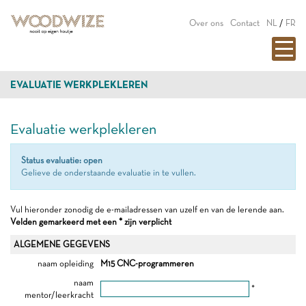
Over ons
Contact
NL
/
FR
EVALUATIE WERKPLEKLEREN
Evaluatie werkplekleren
Status evaluatie: open
Gelieve de onderstaande evaluatie in te vullen.
Vul hieronder zonodig de e-mailadressen van uzelf en van de lerende aan.
Velden gemarkeerd met een * zijn verplicht
ALGEMENE GEGEVENS
naam opleiding
M15 CNC-programmeren
naam
*
mentor/leerkracht