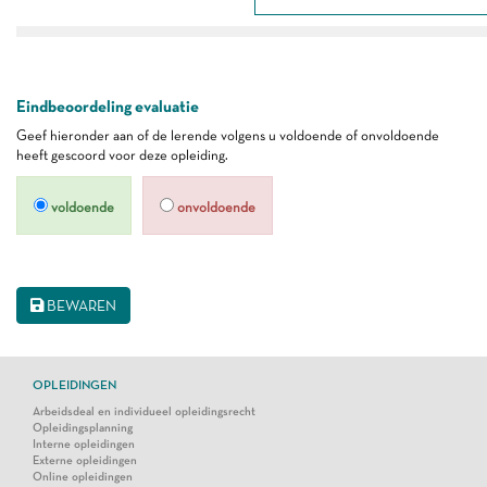
Eindbeoordeling evaluatie
Geef hieronder aan of de lerende volgens u voldoende of onvoldoende
heeft gescoord voor deze opleiding.
voldoende
onvoldoende
BEWAREN
OPLEIDINGEN
Arbeidsdeal en individueel opleidingsrecht
Opleidingsplanning
Interne opleidingen
Externe opleidingen
Online opleidingen