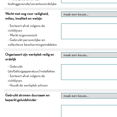
leidinggevende/verantwoordelijke
Werkt met oog voor veiligheid,
milieu, kwaliteit en welzijn
- Sorteert afval volgens de
richtlijnen
- Werkt ergonomisch
- Gebruikt persoonlijke en
collectieve beschermingsmiddelen
Organiseert zijn werkplek veilig en
ordelijk
- Gebruikt
(stof)afzuigapparatuur/installaties
- Sorteert afval volgens de
richtlijnen
- Houdt de werkplek schoon
Gebruikt stromen duurzaam en
beperkt geluidshinder