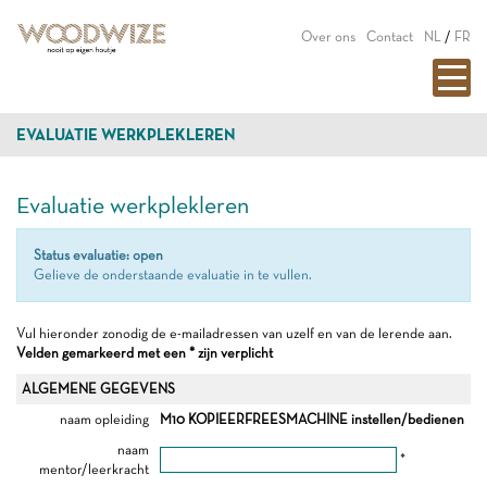
Over ons
Contact
NL
/
FR
EVALUATIE WERKPLEKLEREN
Evaluatie werkplekleren
Status evaluatie: open
Gelieve de onderstaande evaluatie in te vullen.
Vul hieronder zonodig de e-mailadressen van uzelf en van de lerende aan.
Velden gemarkeerd met een * zijn verplicht
ALGEMENE GEGEVENS
naam opleiding
M10 KOPIEERFREESMACHINE instellen/bedienen
naam
*
mentor/leerkracht