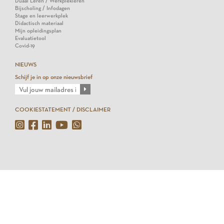
Duaal Leren / Werkplekleren
Bijscholing / Infodagen
Stage en leerwerkplek
Didactisch materiaal
Mijn opleidingsplan
Evaluatietool
Covid-19
NIEUWS
Schijf je in op onze nieuwsbrief
COOKIESTATEMENT / DISCLAIMER