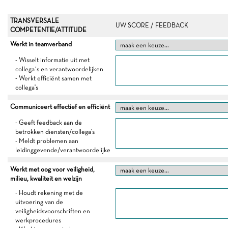
TRANSVERSALE
UW SCORE / FEEDBACK
COMPETENTIE/ATTITUDE
Werkt in teamverband
- Wisselt informatie uit met
collega’s en verantwoordelijken
- Werkt efficiënt samen met
collega's
Communiceert effectief en efficiënt
- Geeft feedback aan de
betrokken diensten/collega's
- Meldt problemen aan
leidinggevende/verantwoordelijke
Werkt met oog voor veiligheid,
milieu, kwaliteit en welzijn
- Houdt rekening met de
uitvoering van de
veiligheidsvoorschriften en
werkprocedures