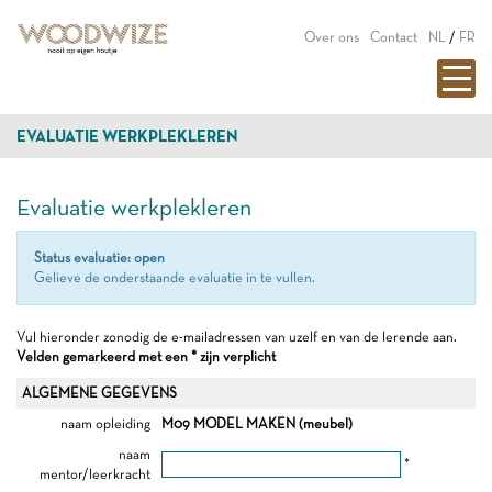
Over ons
Contact
NL
/
FR
EVALUATIE WERKPLEKLEREN
Evaluatie werkplekleren
Status evaluatie: open
Gelieve de onderstaande evaluatie in te vullen.
Vul hieronder zonodig de e-mailadressen van uzelf en van de lerende aan.
Velden gemarkeerd met een * zijn verplicht
ALGEMENE GEGEVENS
naam opleiding
M09 MODEL MAKEN (meubel)
naam
*
mentor/leerkracht