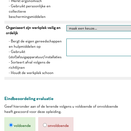
- Werkt ergonomisch
- Gebruikt persoonlijke en
collectieve
beschermingsmiddelen
Organiseert zijn werkplek veilig en
ordelijk
- Bergt de eigen gereedschappen
en hulpmiddelen op
- Gebruikt
(stof)afzuigapparatuur/installaties
- Sorteert afval volgens de
richtlijnen
- Houdt de werkplek schoon
Eindbeoordeling evaluatie
Geef hieronder aan of de lerende volgens u voldoende of onvoldoende
heeft gescoord voor deze opleiding.
voldoende
onvoldoende