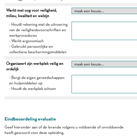
Werkt met oog voor veiligheid,
milieu, kwaliteit en welzijn
- Houdt rekening met de uitvoering
van de veiligheidsvoorschriften en
werkprocedures
- Werkt ergonomisch
- Gebruikt persoonlijke en
collectieve beschermingsmiddelen
Organiseert zijn werkplek veilig en
ordelijk
- Bergt de eigen gereedschappen
en hulpmiddelen op
- Houdt de werkplek schoon
Eindbeoordeling evaluatie
Geef hieronder aan of de lerende volgens u voldoende of onvoldoende
heeft gescoord voor deze opleiding.