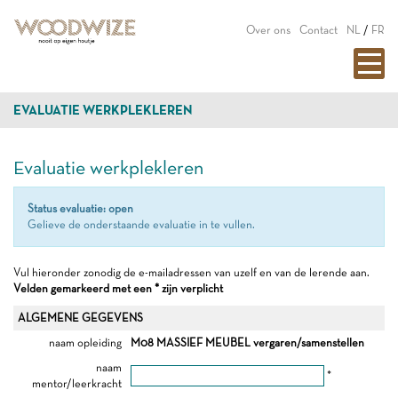
Over ons
Contact
NL
/
FR
EVALUATIE WERKPLEKLEREN
Evaluatie werkplekleren
Status evaluatie: open
Gelieve de onderstaande evaluatie in te vullen.
Vul hieronder zonodig de e-mailadressen van uzelf en van de lerende aan.
Velden gemarkeerd met een * zijn verplicht
ALGEMENE GEGEVENS
naam opleiding
M08 MASSIEF MEUBEL vergaren/samenstellen
naam
*
mentor/leerkracht