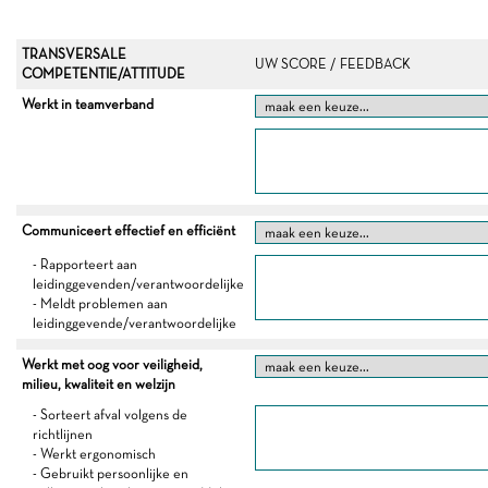
TRANSVERSALE
UW SCORE / FEEDBACK
COMPETENTIE/ATTITUDE
Werkt in teamverband
Communiceert effectief en efficiënt
- Rapporteert aan
leidinggevenden/verantwoordelijke
- Meldt problemen aan
leidinggevende/verantwoordelijke
Werkt met oog voor veiligheid,
milieu, kwaliteit en welzijn
- Sorteert afval volgens de
richtlijnen
- Werkt ergonomisch
- Gebruikt persoonlijke en