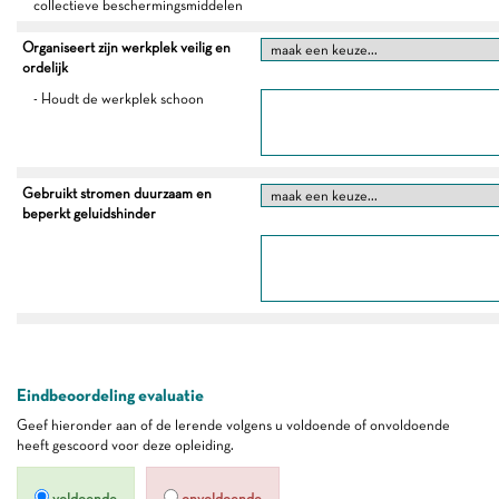
collectieve beschermingsmiddelen
Organiseert zijn werkplek veilig en
ordelijk
- Houdt de werkplek schoon
Gebruikt stromen duurzaam en
beperkt geluidshinder
Eindbeoordeling evaluatie
Geef hieronder aan of de lerende volgens u voldoende of onvoldoende
heeft gescoord voor deze opleiding.
voldoende
onvoldoende