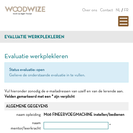
Over ons
Contact
NL
/
FR
EVALUATIE WERKPLEKLEREN
Evaluatie werkplekleren
Status evaluatie: open
Gelieve de onderstaande evaluatie in te vullen.
Vul hieronder zonodig de e-mailadressen van uzelf en van de lerende aan.
Velden gemarkeerd met een * zijn verplicht
ALGEMENE GEGEVENS
naam opleiding
M06 FINEERVOEGMACHINE instellen/bedienen
naam
*
mentor/leerkracht