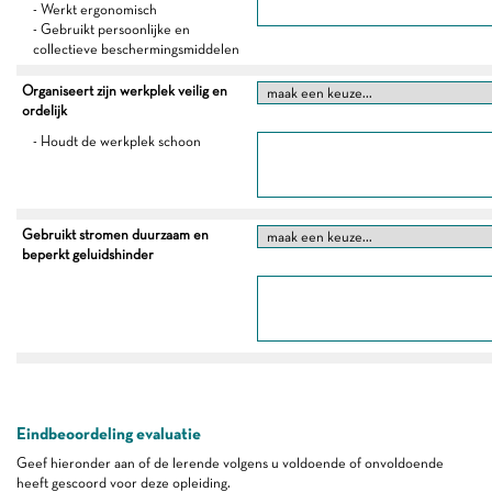
- Werkt ergonomisch
- Gebruikt persoonlijke en
collectieve beschermingsmiddelen
Organiseert zijn werkplek veilig en
ordelijk
- Houdt de werkplek schoon
Gebruikt stromen duurzaam en
beperkt geluidshinder
Eindbeoordeling evaluatie
Geef hieronder aan of de lerende volgens u voldoende of onvoldoende
heeft gescoord voor deze opleiding.