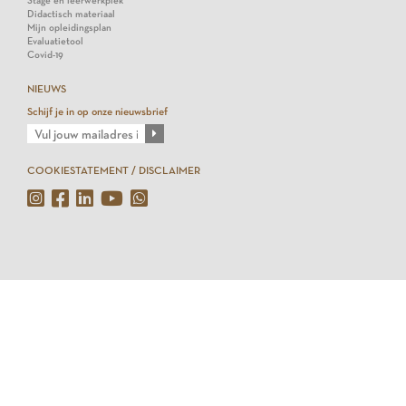
Stage en leerwerkplek
Didactisch materiaal
Mijn opleidingsplan
Evaluatietool
Covid-19
NIEUWS
Schijf je in op onze nieuwsbrief
COOKIESTATEMENT / DISCLAIMER