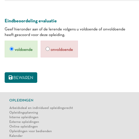
Eindbeoordeling evaluatie
Geef hieronder aan of de lerende volgens u voldoende of onvoldoende
heeft gescoord voor deze opleiding.
voldoende
onvoldoende
BEWAREN
OPLEIDINGEN
Arbeidsdeal en individueel opleidingsrecht
Opleidingsplanning
Interne opleidingen
Externe opleidingen
Online opleidingen
Opleidingen voor bedienden
Kalender