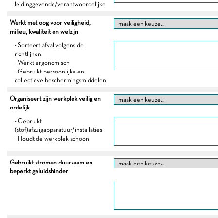
leidinggevende/verantwoordelijke
Werkt met oog voor veiligheid,
milieu, kwaliteit en welzijn
- Sorteert afval volgens de
richtlijnen
- Werkt ergonomisch
- Gebruikt persoonlijke en
collectieve beschermingsmiddelen
Organiseert zijn werkplek veilig en
ordelijk
- Gebruikt
(stof)afzuigapparatuur/installaties
- Houdt de werkplek schoon
Gebruikt stromen duurzaam en
beperkt geluidshinder