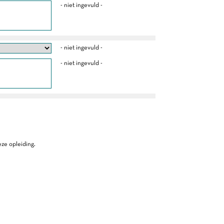
- niet ingevuld -
- niet ingevuld -
- niet ingevuld -
ze opleiding.