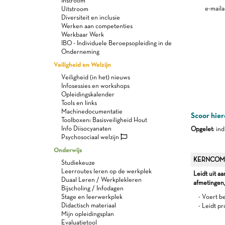
Instroom
e-maila
Uitstroom
Diversiteit en inclusie
Werken aan competenties
Werkbaar Werk
IBO - Individuele Beroepsopleiding in de
Onderneming
Veiligheid en Welzijn
Veiligheid (in het) nieuws
Infosessies en workshops
Opleidingskalender
Tools en links
Machinedocumentatie
Scoor hier
Toolboxen: Basisveiligheid Hout
Info Diisocyanaten
Opgelet
: in
Psychosociaal welzijn
Onderwijs
KERNCOM
Studiekeuze
Leerroutes leren op de werkplek
Leidt uit a
Duaal Leren / Werkplekleren
afmetingen
Bijscholing / Infodagen
Stage en leerwerkplek
- Voert b
Didactisch materiaal
- Leidt p
Mijn opleidingsplan
Evaluatietool