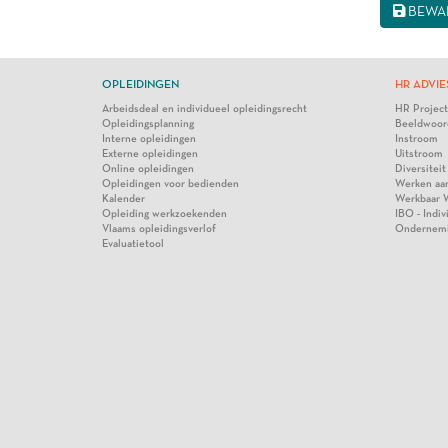
BEWA
OPLEIDINGEN
HR ADVIE
Arbeidsdeal en individueel opleidingsrecht
HR Projec
Opleidingsplanning
Beeldwoor
Interne opleidingen
Instroom
Externe opleidingen
Uitstroom
Online opleidingen
Diversiteit
Opleidingen voor bedienden
Werken aa
Kalender
Werkbaar 
Opleiding werkzoekenden
IBO - Indi
Vlaams opleidingsverlof
Ondernem
Evaluatietool