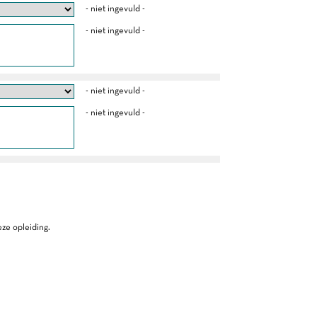
- niet ingevuld -
- niet ingevuld -
- niet ingevuld -
- niet ingevuld -
ze opleiding.