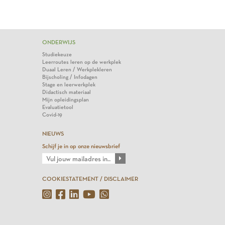
ONDERWIJS
Studiekeuze
Leerroutes leren op de werkplek
Duaal Leren / Werkplekleren
Bijscholing / Infodagen
Stage en leerwerkplek
Didactisch materiaal
Mijn opleidingsplan
Evaluatietool
Covid-19
NIEUWS
Schijf je in op onze nieuwsbrief
COOKIESTATEMENT / DISCLAIMER