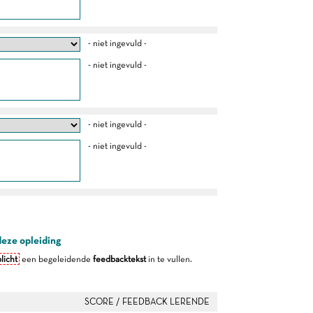
- niet ingevuld -
- niet ingevuld -
- niet ingevuld -
- niet ingevuld -
deze opleiding
licht
een begeleidende
feedbacktekst
in te vullen.
SCORE / FEEDBACK LERENDE