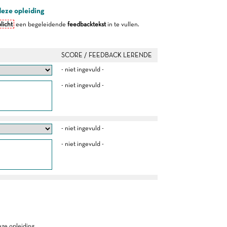
deze opleiding
licht
een begeleidende
feedbacktekst
in te vullen.
SCORE / FEEDBACK LERENDE
- niet ingevuld -
- niet ingevuld -
- niet ingevuld -
- niet ingevuld -
ze opleiding.