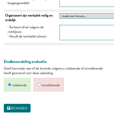
toegangsmiddel
Organiseert zijn werkplek veilig en
ordelijk
- Sorteert afval volgens de
richtlijnen
- Houdt de werkplek schoon
Eindbeoordeling evaluatie
Geef hieronder aan of de lerende volgens u voldoende of onvoldoende
heeft gescoord voor deze opleiding.
voldoende
onvoldoende
BEWAREN