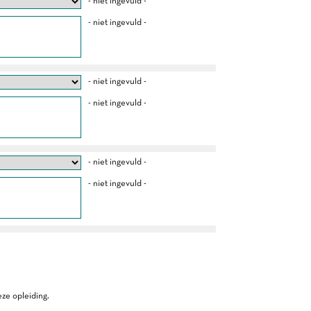
- niet ingevuld -
- niet ingevuld -
- niet ingevuld -
- niet ingevuld -
- niet ingevuld -
- niet ingevuld -
ze opleiding.