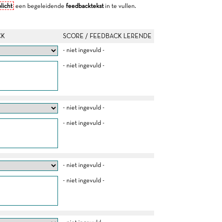
licht
een begeleidende
feedbacktekst
in te vullen.
CK
SCORE / FEEDBACK LERENDE
- niet ingevuld -
- niet ingevuld -
- niet ingevuld -
- niet ingevuld -
- niet ingevuld -
- niet ingevuld -