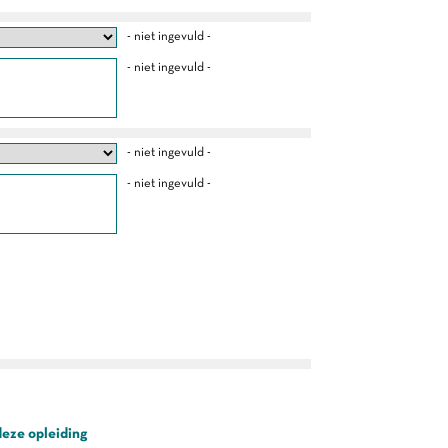
- niet ingevuld -
- niet ingevuld -
- niet ingevuld -
- niet ingevuld -
deze opleiding