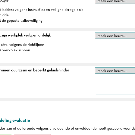
oogte
 ladders volgens instructies en veiligheidsregels als
middel
t de gepaste valbeveiliging
zijn werkplek veilig en ordelijk
 afval volgens de richtlijnen
e werkplek schoon
tromen duurzaam en beperkt geluidshinder
eling evaluatie
er aan of de lerende volgens u voldoende of onvoldoende heeft gescoord voor de