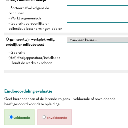
- Sorteert afval volgens de
richtlijnen
- Werkt ergonomisch
- Gebruikt persoonlijke en
collectieve beschermingsmiddelen
Organiseert zijn werkplek veilig,
ordelijk en milieubewust
- Gebruikt
(stof)afzuigapparatuur/installaties
- Houdt de werkplek schoon
Eindbeoordeling evaluatie
Geef hieronder aan of de lerende volgens u voldoende of onvoldoende
heeft gescoord voor deze opleiding.
voldoende
onvoldoende