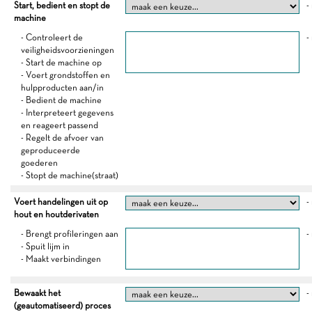
Start, bedient en stopt de
-
machine
- Controleert de
-
veiligheidsvoorzieningen
- Start de machine op
- Voert grondstoffen en
hulpproducten aan/in
- Bedient de machine
- Interpreteert gegevens
en reageert passend
- Regelt de afvoer van
geproduceerde
goederen
- Stopt de machine(straat)
Voert handelingen uit op
-
hout en houtderivaten
- Brengt profileringen aan
-
- Spuit lijm in
- Maakt verbindingen
Bewaakt het
-
(geautomatiseerd) proces