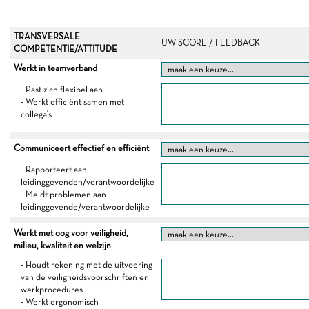
TRANSVERSALE
UW SCORE / FEEDBACK
COMPETENTIE/ATTITUDE
Werkt in teamverband
- Past zich flexibel aan
- Werkt efficiënt samen met
collega's
Communiceert effectief en efficiënt
- Rapporteert aan
leidinggevenden/verantwoordelijke
- Meldt problemen aan
leidinggevende/verantwoordelijke
Werkt met oog voor veiligheid,
milieu, kwaliteit en welzijn
- Houdt rekening met de uitvoering
van de veiligheidsvoorschriften en
werkprocedures
- Werkt ergonomisch