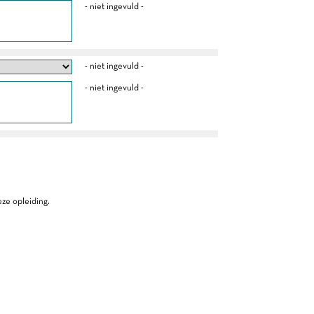
- niet ingevuld -
- niet ingevuld -
- niet ingevuld -
ze opleiding.