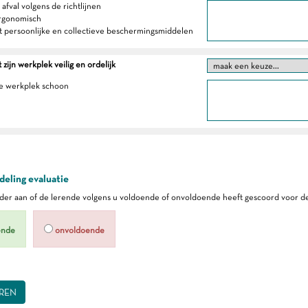
 afval volgens de richtlijnen
ergonomisch
t persoonlijke en collectieve beschermingsmiddelen
zijn werkplek veilig en ordelijk
e werkplek schoon
eling evaluatie
er aan of de lerende volgens u voldoende of onvoldoende heeft gescoord voor de
ende
onvoldoende
REN