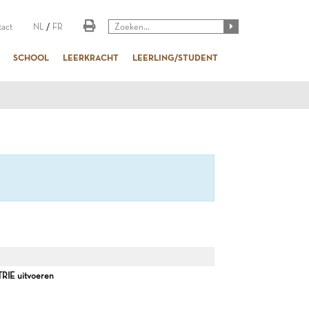
act
NL
/
FR
SCHOOL
LEERKRACHT
LEERLING/STUDENT
E uitvoeren