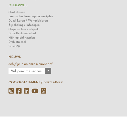
ONDERWIJS
Studiekeuze
Leerroutes leren op de werkplek
Duaal Leren / Werkplekleren
Bijscholing / Infodagen
Stage en leerwerkplek
Didactisch materiaal
Mijn opleidingsplan
Evaluatietool
Covid-19
NIEUWS
Schijf je in op onze nieuwsbrief
COOKIESTATEMENT / DISCLAIMER