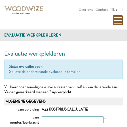
Over ons
Contact
NL
/
FR
EVALUATIE WERKPLEKLEREN
Evaluatie werkplekleren
Status evaluatie: open
Gelieve de onderstaande evaluatie in te vullen.
Vul hieronder zonodig de e-mailadressen van uzelf en van de lerende aan.
Velden gemarkeerd met een * zijn verplicht
ALGEMENE GEGEVENS
naam opleiding
A42 KOSTPRIJSCALCULATIE
naam
*
mentor/leerkracht