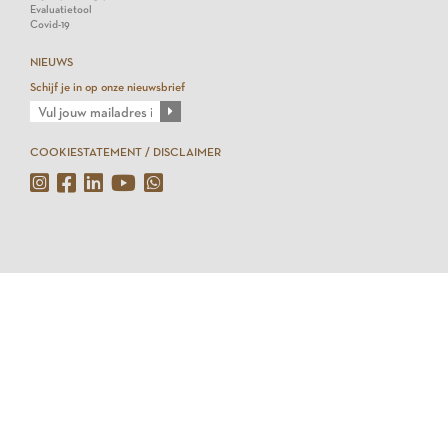
Evaluatietool
Covid-19
NIEUWS
Schijf je in op onze nieuwsbrief
COOKIESTATEMENT / DISCLAIMER