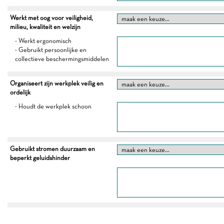
Werkt met oog voor veiligheid,
milieu, kwaliteit en welzijn
- Werkt ergonomisch
- Gebruikt persoonlijke en
collectieve beschermingsmiddelen
Organiseert zijn werkplek veilig en
ordelijk
- Houdt de werkplek schoon
Gebruikt stromen duurzaam en
beperkt geluidshinder