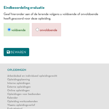
Eindbeoordeling evaluatie
Geef hieronder aan of de lerende volgens u voldoende of onvoldoende
heeft gescoord voor deze opleiding.
voldoende
onvoldoende
BEWAREN
OPLEIDINGEN
Arbeidsdeal en individueel opleidingsrecht
Opleidingsplanning
Interne opleidingen
Externe opleidingen
Online opleidingen
Opleidingen voor bedienden
Kalender
Opleiding werkzoekenden
Vlaams opleidingsverlof
Evaluatietool