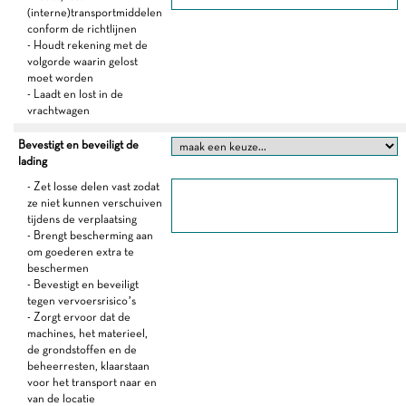
(interne)transportmiddelen
conform de richtlijnen
- Houdt rekening met de
volgorde waarin gelost
moet worden
- Laadt en lost in de
vrachtwagen
Bevestigt en beveiligt de
lading
- Zet losse delen vast zodat
ze niet kunnen verschuiven
tijdens de verplaatsing
- Brengt bescherming aan
om goederen extra te
beschermen
- Bevestigt en beveiligt
tegen vervoersrisico’s
- Zorgt ervoor dat de
machines, het materieel,
de grondstoffen en de
beheerresten, klaarstaan
voor het transport naar en
van de locatie