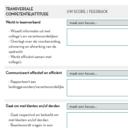
TRANSVERSALE
UW SCORE / FEEDBACK
COMPETENTIE/ATTITUDE
Werkt in teamverband
- Wisselt informatie uit met
collega’s en verantwoordelijken
- Overlegt over de voorbereiding,
uitvoering en afwerking van de
opdracht
- Werkt efficiënt samen met
collega's
Communiceert effectief en efficiënt
- Rapporteert aan
leidinggevenden/verantwoordelijke
Gaat om met klanten en/of derden
- Gaat respectvol en beleefd om
met klanten en/of derden
- Beantwoordt vragen in een