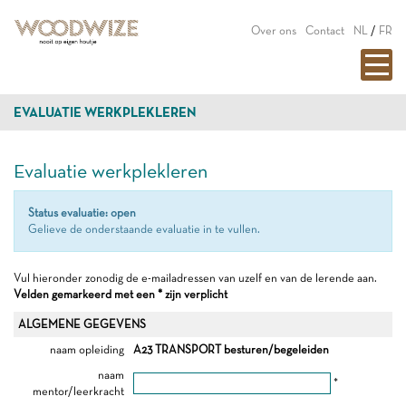
Over ons
Contact
NL
/
FR
EVALUATIE WERKPLEKLEREN
Evaluatie werkplekleren
Status evaluatie: open
Gelieve de onderstaande evaluatie in te vullen.
Vul hieronder zonodig de e-mailadressen van uzelf en van de lerende aan.
Velden gemarkeerd met een * zijn verplicht
ALGEMENE GEGEVENS
naam opleiding
A23 TRANSPORT besturen/begeleiden
naam
*
mentor/leerkracht