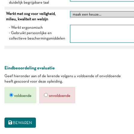
duidelijk begrijpbare taal
Werkt met oog voor veiligheid,
milieu, kwaliteit en welzijn
- Werkt ergonomisch
- Gebruikt persoonlijke en
collectieve beschermingsmiddelen
Eindbeoordeling evaluatie
Geef hieronder aan of de lerende volgens u voldoende of onvoldoende
heeft gescoord voor deze opleiding.
voldoende
onvoldoende
BEWAREN