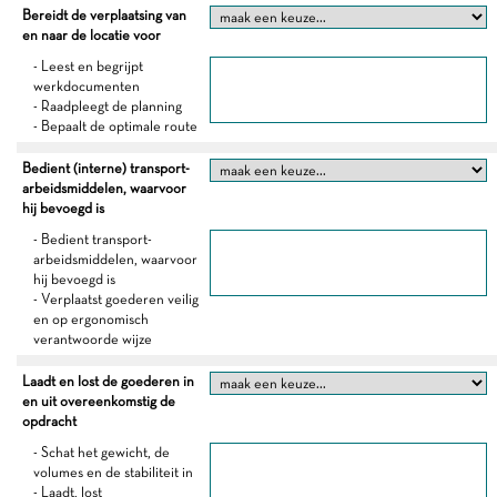
Bereidt de verplaatsing van
en naar de locatie voor
- Leest en begrijpt
werkdocumenten
- Raadpleegt de planning
- Bepaalt de optimale route
Bedient (interne) transport-
arbeidsmiddelen, waarvoor
hij bevoegd is
- Bedient transport-
arbeidsmiddelen, waarvoor
hij bevoegd is
- Verplaatst goederen veilig
en op ergonomisch
verantwoorde wijze
Laadt en lost de goederen in
en uit overeenkomstig de
opdracht
- Schat het gewicht, de
volumes en de stabiliteit in
- Laadt, lost