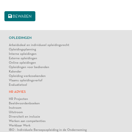
BEWAREN
OPLEIDINGEN
Arbeidsdeal en individueel opleidingsrecht
Opleidingsplanning
Interne opleidingen
Externe opleidingen
Online opleidingen
Opleidingen voor bedienden
Kalender
Opleiding werkzoekenden
Vlaams opleidingsverlof
Evaluatietool
HR ADVIES
HR Projecten
Beeldwoordenboeken
Instroom
Uitstroom
Diversiteit en inclusie
Werken aan competenties
Werkbaar Werk
IBO - Individuele Beroepsopleiding in de Onderneming