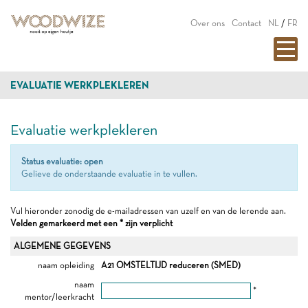
Over ons
Contact
NL
/
FR
EVALUATIE WERKPLEKLEREN
Evaluatie werkplekleren
Status evaluatie: open
Gelieve de onderstaande evaluatie in te vullen.
Vul hieronder zonodig de e-mailadressen van uzelf en van de lerende aan.
Velden gemarkeerd met een * zijn verplicht
ALGEMENE GEGEVENS
naam opleiding
A21 OMSTELTIJD reduceren (SMED)
naam
*
mentor/leerkracht