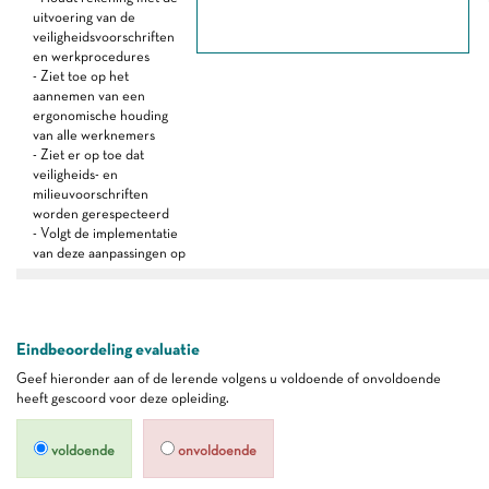
uitvoering van de
veiligheidsvoorschriften
en werkprocedures
- Ziet toe op het
aannemen van een
ergonomische houding
van alle werknemers
- Ziet er op toe dat
veiligheids- en
milieuvoorschriften
worden gerespecteerd
- Volgt de implementatie
van deze aanpassingen op
Eindbeoordeling evaluatie
Geef hieronder aan of de lerende volgens u voldoende of onvoldoende
heeft gescoord voor deze opleiding.
voldoende
onvoldoende