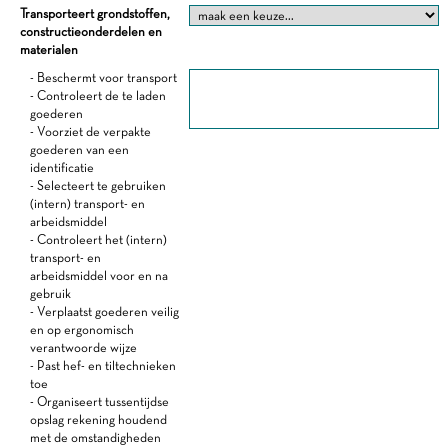
Transporteert grondstoffen,
constructieonderdelen en
materialen
- Beschermt voor transport
- Controleert de te laden
goederen
- Voorziet de verpakte
goederen van een
identificatie
- Selecteert te gebruiken
(intern) transport- en
arbeidsmiddel
- Controleert het (intern)
transport- en
arbeidsmiddel voor en na
gebruik
- Verplaatst goederen veilig
en op ergonomisch
verantwoorde wijze
- Past hef- en tiltechnieken
toe
- Organiseert tussentijdse
opslag rekening houdend
met de omstandigheden