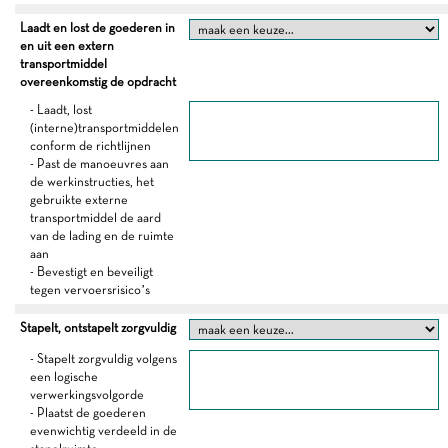
Laadt en lost de goederen in
en uit een extern
transportmiddel
overeenkomstig de opdracht
- Laadt, lost
(interne)transportmiddelen
conform de richtlijnen
- Past de manoeuvres aan
de werkinstructies, het
gebruikte externe
transportmiddel de aard
van de lading en de ruimte
aan
- Bevestigt en beveiligt
tegen vervoersrisico’s
Stapelt, ontstapelt zorgvuldig
- Stapelt zorgvuldig volgens
een logische
verwerkingsvolgorde
- Plaatst de goederen
evenwichtig verdeeld in de