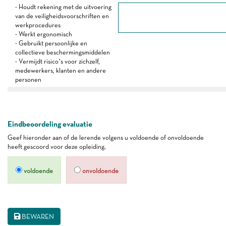
- Houdt rekening met de uitvoering
van de veiligheidsvoorschriften en
werkprocedures
- Werkt ergonomisch
- Gebruikt persoonlijke en
collectieve beschermingsmiddelen
- Vermijdt risico’s voor zichzelf,
medewerkers, klanten en andere
personen
Eindbeoordeling evaluatie
Geef hieronder aan of de lerende volgens u voldoende of onvoldoende
heeft gescoord voor deze opleiding.
voldoende
onvoldoende
BEWAREN