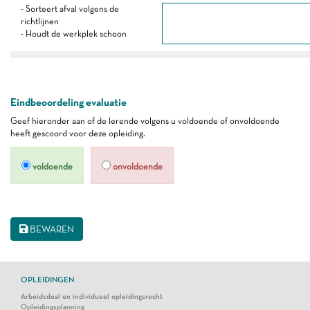
- Sorteert afval volgens de
richtlijnen
- Houdt de werkplek schoon
Eindbeoordeling evaluatie
Geef hieronder aan of de lerende volgens u voldoende of onvoldoende
heeft gescoord voor deze opleiding.
voldoende
onvoldoende
BEWAREN
OPLEIDINGEN
Arbeidsdeal en individueel opleidingsrecht
Opleidingsplanning