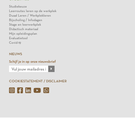
Studiekeuze
Leerroutes leren op de werkplek
Duaal Leren / Werkplekleren
Bijscholing / Infodagen
Stage en leerwerkplek
Didactisch materiaal
Mijn opleidingsplan
Evaluatietool
Covid-19
NIEUWS
Schijf je in op onze nieuwsbrief
COOKIESTATEMENT / DISCLAIMER