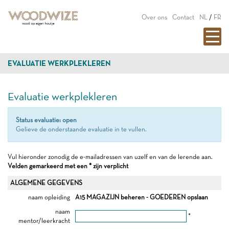
Over ons
Contact
NL
/
FR
EVALUATIE WERKPLEKLEREN
Evaluatie werkplekleren
Status evaluatie: open
Gelieve de onderstaande evaluatie in te vullen.
Vul hieronder zonodig de e-mailadressen van uzelf en van de lerende aan.
Velden gemarkeerd met een * zijn verplicht
ALGEMENE GEGEVENS
naam opleiding
A15 MAGAZIJN beheren - GOEDEREN opslaan
naam
*
mentor/leerkracht