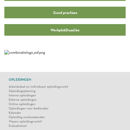
Good practises
WerkplekDuaal.be
OPLEIDINGEN
Arbeidsdeal en individueel opleidingsrecht
Opleidingsplanning
Interne opleidingen
Externe opleidingen
Online opleidingen
Opleidingen voor bedienden
Kalender
Opleiding werkzoekenden
Vlaams opleidingsverlof
Evaluatietool