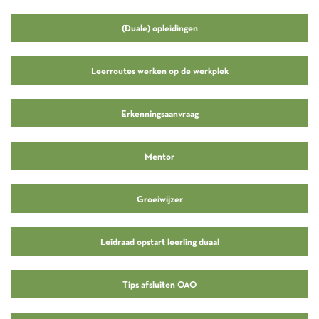
(Duale) opleidingen
Leerroutes werken op de werkplek
Erkenningsaanvraag
Mentor
Groeiwijzer
Leidraad opstart leerling duaal
Tips afsluiten OAO