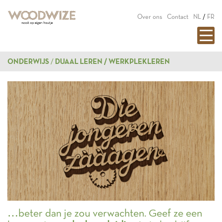
Over ons
Contact
NL
/
FR
ONDERWIJS
DUAAL LEREN / WERKPLEKLEREN
…beter dan je zou verwachten. Geef ze een