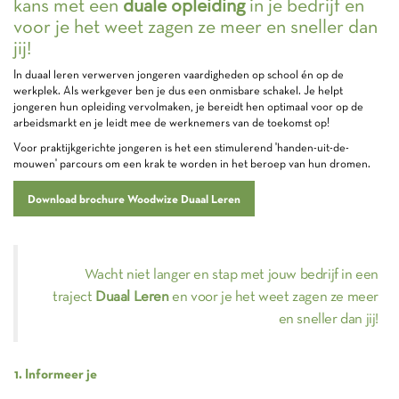
kans met een
duale opleiding
in je bedrijf en
voor je het weet zagen ze meer en sneller dan
jij!
In duaal leren verwerven jongeren vaardigheden op school én op de
werkplek. Als werkgever ben je dus een onmisbare schakel. Je helpt
jongeren hun opleiding vervolmaken, je bereidt hen optimaal voor op de
arbeidsmarkt en je leidt mee de werknemers van de toekomst op!
Voor praktijkgerichte jongeren is het een stimulerend 'handen-uit-de-
mouwen' parcours om een krak te worden in het beroep van hun dromen.
Download brochure Woodwize Duaal Leren
Wacht niet langer en stap met jouw bedrijf in een
traject
Duaal Leren
en voor je het weet zagen ze meer
en sneller dan jij!
1. Informeer je