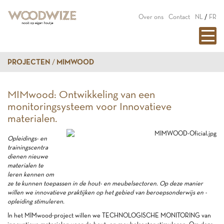
Over ons
Contact
NL
/
FR
PROJECTEN
MIMWOOD
MIMwood: Ontwikkeling van een
monitoringsysteem voor Innovatieve
materialen.
Opl
eidings- en
trainingscentra
dienen nieuwe
materialen te
leren kennen om
ze te
kunnen toepassen in de hout- en meubelsectoren. Op deze manier
willen we innovatieve praktijken op het gebied van beroepsonderwijs en -
opleiding stimuleren.
In het MIMwood-project willen we TECHNOLOGISCHE MONITORING van