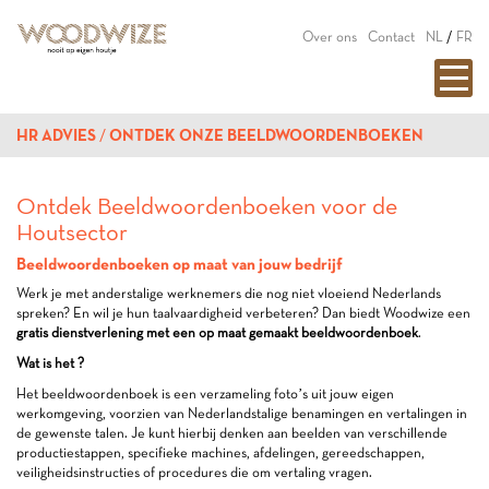
Over ons
Contact
NL
/
FR
HR ADVIES
ONTDEK ONZE BEELDWOORDENBOEKEN
Ontdek Beeldwoordenboeken voor de
Houtsector
Beeldwoordenboeken op maat van jouw bedrijf
Werk je met anderstalige werknemers die nog niet vloeiend Nederlands
spreken? En wil je hun taalvaardigheid verbeteren? Dan biedt Woodwize een
gratis dienstverlening met een op maat gemaakt beeldwoordenboek
.
Wat is het ?
Het beeldwoordenboek is een verzameling foto’s uit jouw eigen
werkomgeving, voorzien van Nederlandstalige benamingen en vertalingen in
de gewenste talen. Je kunt hierbij denken aan beelden van verschillende
productiestappen, specifieke machines, afdelingen, gereedschappen,
veiligheidsinstructies of procedures die om vertaling vragen.