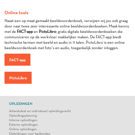
Online tools
Naast een op maat gemaakt beeldwoordenboek, verwijzen wij jou ook graag
door naar twee zeer interessante online beeldwoordenboeken. Maak kennis
met de
FACT-app
en
PictoLibro
: gratis digitale beeldwoordenboeken die
communiceren op de werkvloer makkelijker maken. De FACT-app biedt
technische termen met beeld en audio in 11 talen. PictoLibro is een online
beeldwoordenboek met foto’s en audio, toegankelijk zonder inloggen.
FACT-app
PictoLibro
OPLEIDINGEN
Arbeidsdeal en individueel opleidingsrecht
Opleidingsplanning
Interne opleidingen
Externe opleidingen
Online opleidingen
Opleidingen voor bedienden