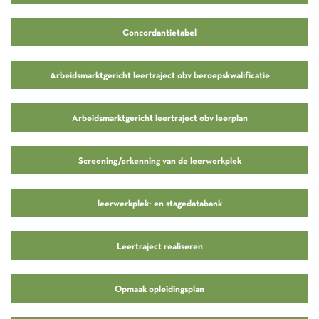
Concordantietabel
Arbeidsmarktgericht leertraject obv beroepskwalificatie
Arbeidsmarktgericht leertraject obv leerplan
Screening/erkenning van de leerwerkplek
leerwerkplek- en stagedatabank
Leertraject realiseren
Opmaak opleidingsplan