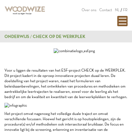
Over ons
Contact
NL
/
FR
ONDERWIJS
CHECK OP DE WERKPLEK
Voor u liggen de resultaten van het ESF-project CHECK op de WERKPLEK.
Dit project kadert in de oproep innovatieve projecten duaal leren. De
doelstelling van het project waren, naast het formuleren van
beleidsaanbevelingen, het ontwikkelen van procedures en methodieken om
aantrekkelijke leertrajecten te realiseren, zowel voor de leerling als het
bedrijf en om de kwaliteit en kwantiteit van de leerwerkplekken te verhogen.
Het project omvat nagenoeg het volledige duale traject en omvat
verschillende focussen. Hoewel het gericht is op houtopleidingen, zijn de
procedure(s) en/of methodieken ook intersectoraal bruikbaar. De focus en
innovatie ligt bij de screening, erkenning en inventarisatie van de