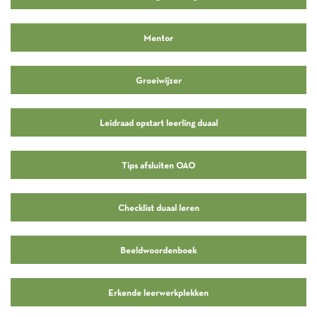
Mentor
Groeiwijzer
Leidraad opstart leerling duaal
Tips afsluiten OAO
Checklist duaal leren
Beeldwoordenboek
Erkende leerwerkplekken