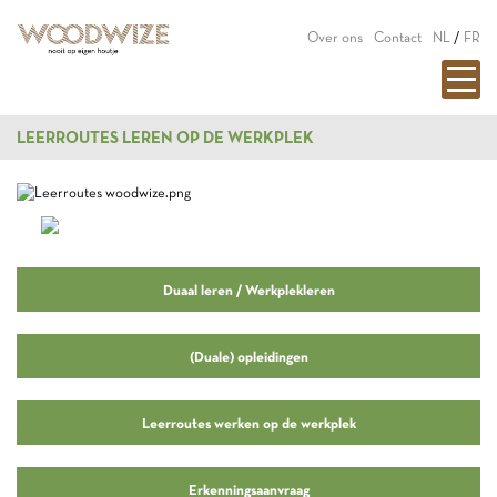
Over ons
Contact
NL
/
FR
LEERROUTES LEREN OP DE WERKPLEK
Duaal leren / Werkplekleren
(Duale) opleidingen
Leerroutes werken op de werkplek
Erkenningsaanvraag