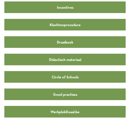
Incentives
Klachtenprocedure
Draaiboek
Didactisch materiaal
Circle of Schools
Good practises
WerkplekDuaal.be