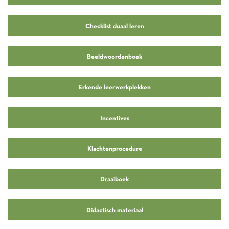
Checklist duaal leren
Beeldwoordenboek
Erkende leerwerkplekken
Incentives
Klachtenprocedure
Draaiboek
Didactisch materiaal