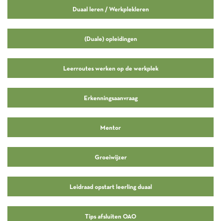
Duaal leren / Werkplekleren
(Duale) opleidingen
Leerroutes werken op de werkplek
Erkenningsaanvraag
Mentor
Groeiwijzer
Leidraad opstart leerling duaal
Tips afsluiten OAO