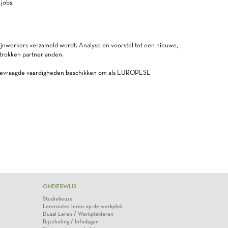
jobs.
ijnwerkers verzameld wordt. Analyse en voorstel tot een nieuwe,
rokken partnerlanden.
e gevraagde vaardigheden beschikken om als EUROPESE
ONDERWIJS
Studiekeuze
Leerroutes leren op de werkplek
Duaal Leren / Werkplekleren
Bijscholing / Infodagen