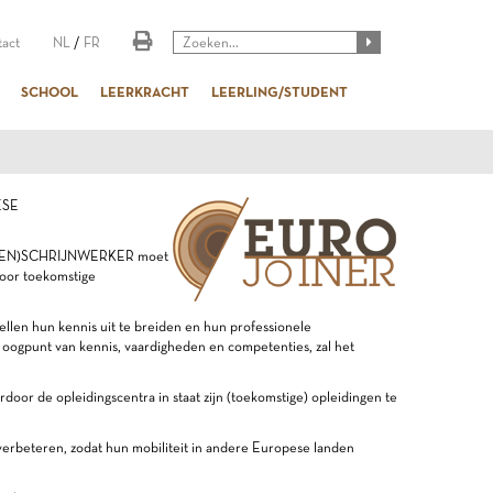
act
NL
/
FR
SCHOOL
LEERKRACHT
LEERLING/STUDENT
ESE
(BINNEN)SCHRIJNWERKER moet
voor toekomstige
ellen hun kennis uit te breiden en hun professionele
 oogpunt van kennis, vaardigheden en competenties, zal het
oor de opleidingscentra in staat zijn (toekomstige) opleidingen te
e verbeteren, zodat hun mobiliteit in andere Europese landen