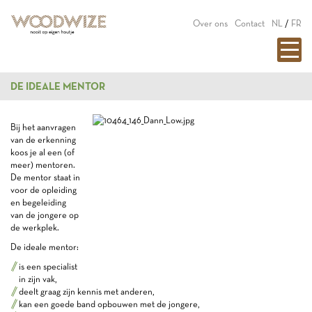
Over ons
Contact
NL
/
FR
DE IDEALE MENTOR
Bij het aanvragen
van de erkenning
koos je al een (of
meer) mentoren.
De mentor staat in
voor de opleiding
en begeleiding
van de jongere op
de werkplek.
De ideale mentor:
is een specialist
in zijn vak,
deelt graag zijn kennis met anderen,
kan een goede band opbouwen met de jongere,