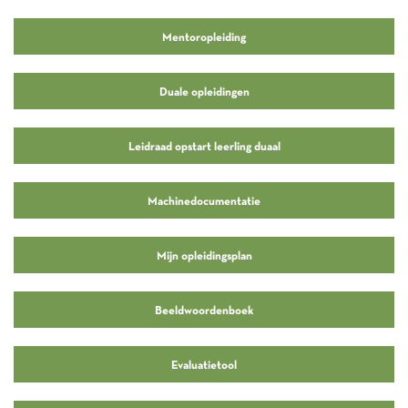
Mentoropleiding
Duale opleidingen
Leidraad opstart leerling duaal
Machinedocumentatie
Mijn opleidingsplan
Beeldwoordenboek
Evaluatietool