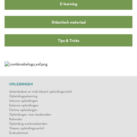
E-learning
Didactisch materiaal
Tips & Tricks
OPLEIDINGEN
Arbeidsdeal en individueel opleidingsrecht
Opleidingsplanning
Interne opleidingen
Externe opleidingen
Online opleidingen
Opleidingen voor bedienden
Kalender
Opleiding werkzoekenden
Vlaams opleidingsverlof
Evaluatietool