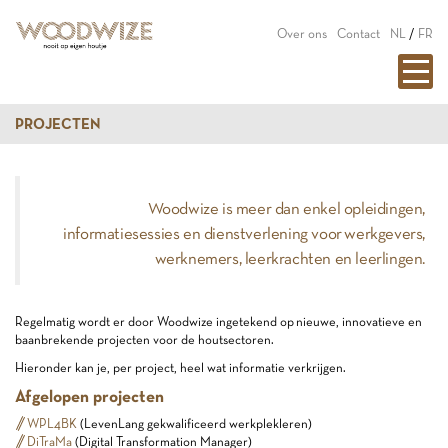
Over ons
Contact
NL
/
FR
PROJECTEN
Woodwize is meer dan enkel opleidingen,
informatiesessies en dienstverlening voor werkgevers,
werknemers, leerkrachten en leerlingen.
Regelmatig wordt er door Woodwize ingetekend op nieuwe, innovatieve en
baanbrekende projecten voor de houtsectoren.
Hieronder kan je, per project, heel wat informatie verkrijgen.
Afgelopen projecten
WPL4BK
(LevenLang gekwalificeerd werkplekleren)
DiTraMa
(Digital Transformation Manager)