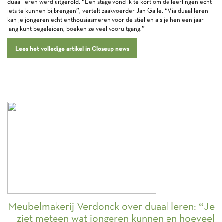
duaal leren werd uitgerold. “Een stage vond ik te kort om de leerlingen echt
iets te kunnen bijbrengen”, vertelt zaakvoerder Jan Galle. “Via duaal leren
kan je jongeren echt enthousiasmeren voor de stiel en als je hen een jaar
lang kunt begeleiden, boeken ze veel vooruitgang.”
Lees het volledige artikel in Closeup news
Meubelmakerij Verdonck over duaal leren: “Je
ziet meteen wat jongeren kunnen en hoeveel