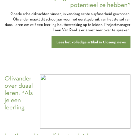
potentieel ze hebben”
Goede arbeidskrachten vinden, is vandaag echte sisyfusarbeid geworden.
Olivander maakt dit schooljaar voor het eerst gebruik van het stelsel van
duaal leren om zelf een leerling houtbewerking op te leiden. Projectmanager
Leen Van Peel is er alvast zeer over te spreken.
Lees het volledige artikel in Closeup news
Olivander
over duaal
leren: “Als
je een
leerling