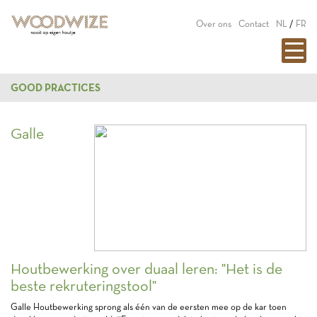
Over ons
Contact
NL
/
FR
GOOD PRACTICES
Galle
Houtbewerking over duaal leren: "Het is de
beste rekruteringstool"
Galle Houtbewerking sprong als één van de eersten mee op de kar toen