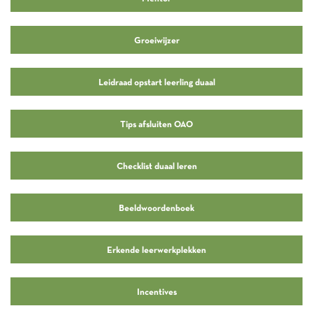
Groeiwijzer
Leidraad opstart leerling duaal
Tips afsluiten OAO
Checklist duaal leren
Beeldwoordenboek
Erkende leerwerkplekken
Incentives