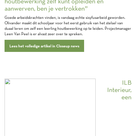
houtbewerking zelf kunt opleiden en
aanwerven, ben je vertrokken”
Goede arbeidskrachten vinden, is vandaag echte sisyfusarbeid geworden.
Olivander maakt dit schooljaar voor het eerst gebruik van het stelsel van
duaal leren om zelf een leerling houtbewerking op te leiden. Projectmanager
Leen Van Peel is er alvast zeer over te spreken.
Lees het volledige artikel in Closeup news
ILB
Interieur,
een