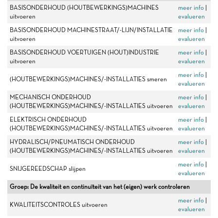
BASISONDERHOUD (HOUTBEWERKINGS)MACHINES
meer info
|
uitvoeren
evalueren
BASISONDERHOUD MACHINESTRAAT/-LIJN/INSTALLATIE
meer info
|
uitvoeren
evalueren
BASISONDERHOUD VOERTUIGEN (HOUT)INDUSTRIE
meer info
|
uitvoeren
evalueren
meer info
|
(HOUTBEWERKINGS)MACHINES/-INSTALLATIES smeren
evalueren
MECHANISCH ONDERHOUD
meer info
|
(HOUTBEWERKINGS)MACHINES/-INSTALLATIES uitvoeren
evalueren
ELEKTRISCH ONDERHOUD
meer info
|
(HOUTBEWERKINGS)MACHINES/-INSTALLATIES uitvoeren
evalueren
HYDRALISCH/PNEUMATISCH ONDERHOUD
meer info
|
(HOUTBEWERKINGS)MACHINES/-INSTALLATIES uitvoeren
evalueren
meer info
|
SNIJGEREEDSCHAP slijpen
evalueren
Groep: De kwaliteit en continuïteit van het (eigen) werk controleren
meer info
|
KWALITEITSCONTROLES uitvoeren
evalueren