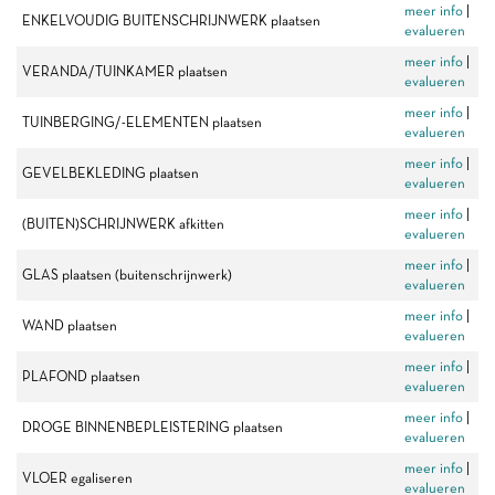
meer info
|
ENKELVOUDIG BUITENSCHRIJNWERK plaatsen
evalueren
meer info
|
VERANDA/TUINKAMER plaatsen
evalueren
meer info
|
TUINBERGING/-ELEMENTEN plaatsen
evalueren
meer info
|
GEVELBEKLEDING plaatsen
evalueren
meer info
|
(BUITEN)SCHRIJNWERK afkitten
evalueren
meer info
|
GLAS plaatsen (buitenschrijnwerk)
evalueren
meer info
|
WAND plaatsen
evalueren
meer info
|
PLAFOND plaatsen
evalueren
meer info
|
DROGE BINNENBEPLEISTERING plaatsen
evalueren
meer info
|
VLOER egaliseren
evalueren