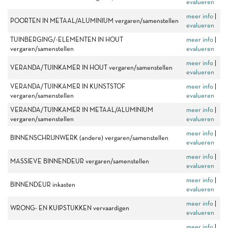
evalueren
meer info
|
POORTEN IN METAAL/ALUMINIUM vergaren/samenstellen
evalueren
TUINBERGING/-ELEMENTEN IN HOUT
meer info
|
vergaren/samenstellen
evalueren
meer info
|
VERANDA/TUINKAMER IN HOUT vergaren/samenstellen
evalueren
VERANDA/TUINKAMER IN KUNSTSTOF
meer info
|
vergaren/samenstellen
evalueren
VERANDA/TUINKAMER IN METAAL/ALUMINIUM
meer info
|
vergaren/samenstellen
evalueren
meer info
|
BINNENSCHRIJNWERK (andere) vergaren/samenstellen
evalueren
meer info
|
MASSIEVE BINNENDEUR vergaren/samenstellen
evalueren
meer info
|
BINNENDEUR inkasten
evalueren
meer info
|
WRONG- EN KUIPSTUKKEN vervaardigen
evalueren
meer info
|