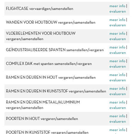
meer info
|
FLIGHTCASE vervaardigen/samenstellen
evalueren
meer info
|
WANDEN VOOR HOUTBOUW vergaren/samenstellen
evalueren
VLOERELEMENTEN VOOR HOUTBOUW
meer info
|
vergaren/samenstellen
evalueren
meer info
|
GEÏNDUSTRIALISEERDE SPANTEN samenstellen/vergaren
evalueren
meer info
|
COMPLEX DAK met spanten samenstellen/vergaren
evalueren
meer info
|
RAMEN EN DEUREN IN HOUT vergaren/samenstellen
evalueren
meer info
|
RAMEN EN DEUREN IN KUNSTSTOF vergaren/samenstellen
evalueren
RAMEN EN DEUREN METAAL/ALUMINIUM
meer info
|
vergaren/samenstellen
evalueren
meer info
|
POORTEN IN HOUT vergaren/samenstellen
evalueren
meer info
|
POORTEN IN KUNSTSTOF vergaren/samenstellen