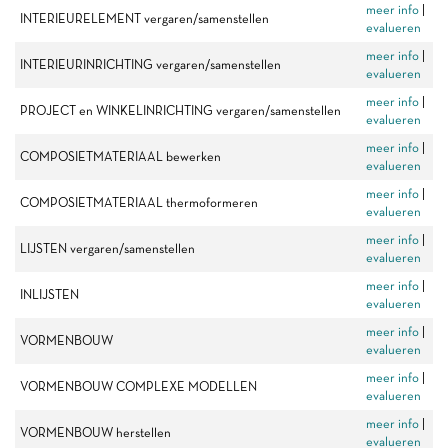
meer info
|
INTERIEURELEMENT vergaren/samenstellen
evalueren
meer info
|
INTERIEURINRICHTING vergaren/samenstellen
evalueren
meer info
|
PROJECT en WINKELINRICHTING vergaren/samenstellen
evalueren
meer info
|
COMPOSIETMATERIAAL bewerken
evalueren
meer info
|
COMPOSIETMATERIAAL thermoformeren
evalueren
meer info
|
LIJSTEN vergaren/samenstellen
evalueren
meer info
|
INLIJSTEN
evalueren
meer info
|
VORMENBOUW
evalueren
meer info
|
VORMENBOUW COMPLEXE MODELLEN
evalueren
meer info
|
VORMENBOUW herstellen
evalueren