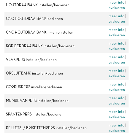
meer info
|
HOUTDRAAIBANK instellen/bedienen
evalueren
meer info
|
CNC HOUTDRAAIBANK bedienen
evalueren
meer info
|
CNC HOUTDRAAIBANK in- en omstellen
evalueren
meer info
|
KOPIEERDRAAIBANK instellen/bedienen
evalueren
meer info
|
VLAKPERS instellen/bedienen
evalueren
meer info
|
OPSLUITBANK instellen/bedienen
evalueren
meer info
|
CORPUSPERS instellen/bedienen
evalueren
meer info
|
MEMBRAANPERS instellen/bedienen
evalueren
meer info
|
SPANTENPERS instellen/bedienen
evalueren
meer info
|
PELLETS- / BRIKETTENPERS instellen/bedienen
evalueren