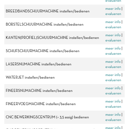
evalueren
meer info
|
BREEDBANDSCHUURMACHINE instellen/bedienen
evalueren
meer info
|
BORSTELSCHUURMACHINE instellen/bedienen
evalueren
meer info
|
KANTEN(PROFIEL)SCHUURMACHINE instellen/bedienen
evalueren
meer info
|
SCHIJFSCHUURMACHINE instellen/bedienen
evalueren
meer info
|
LASERSNIJMACHINE instellen/bedienen
evalueren
meer info
|
WATERJET instellen/bedienen
evalueren
meer info
|
FINEERSNIJMACHINE instellen/bedienen
evalueren
meer info
|
FINEERVOEGMACHINE instellen/bedienen
evalueren
meer info
|
CNC BEWERKINGSCENTRUM (< 3,5 assig) bedienen
evalueren
meer info
|