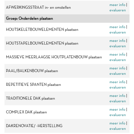
meer info
|
AFWERKINGSSTRAAT in- en omstellen
evalueren
Groep: Onderdelen plaatsen
meer info
|
HOUTSKELETBOUWELEMENTEN plaatsen
evalueren
meer info
|
HOUTSTAPELBOUWELEMENTEN plaatsen
evalueren
meer info
|
MASSIEVE MEERLAAGSE HOUTPLATENBOUW plaatsen
evalueren
meer info
|
PAAL/BALKENBOUW plaatsen
evalueren
meer info
|
REPETITIEVE SPANTEN plaatsen
evalueren
meer info
|
TRADITIONELE DAK plaatsen
evalueren
meer info
|
COMPLEX DAK plaatsen
evalueren
meer info
|
DAKRENOVATIE/ -HERSTELLING
evalueren