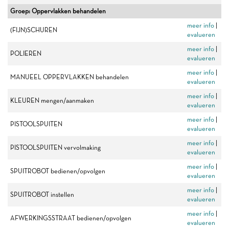
Groep: Oppervlakken behandelen
meer info
|
(FIJN)SCHUREN
evalueren
meer info
|
POLIEREN
evalueren
meer info
|
MANUEEL OPPERVLAKKEN behandelen
evalueren
meer info
|
KLEUREN mengen/aanmaken
evalueren
meer info
|
PISTOOLSPUITEN
evalueren
meer info
|
PISTOOLSPUITEN vervolmaking
evalueren
meer info
|
SPUITROBOT bedienen/opvolgen
evalueren
meer info
|
SPUITROBOT instellen
evalueren
meer info
|
AFWERKINGSSTRAAT bedienen/opvolgen
evalueren