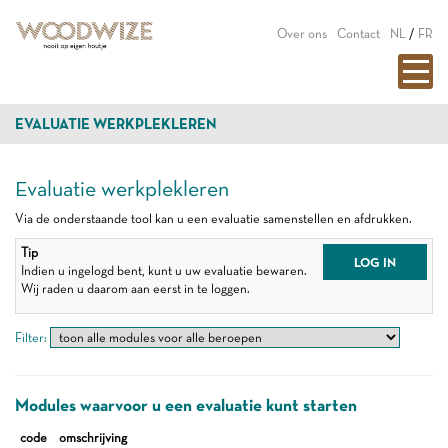
Over ons
Contact
NL
/
FR
EVALUATIE WERKPLEKLEREN
Evaluatie werkplekleren
Via de onderstaande tool kan u een evaluatie samenstellen en afdrukken.
Tip
LOG IN
Indien u ingelogd bent, kunt u uw evaluatie bewaren.
Wij raden u daarom aan eerst in te loggen.
Filter:
Modules waarvoor u een evaluatie kunt starten
code
omschrijving