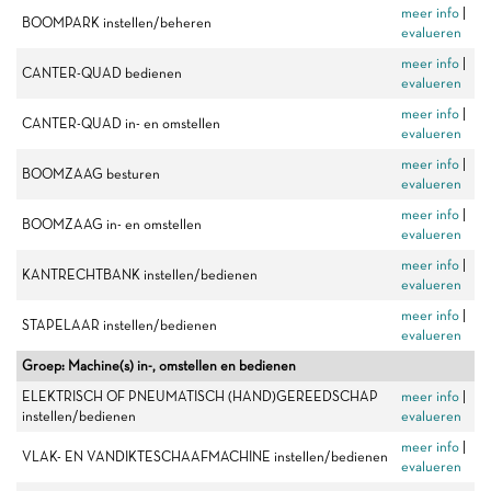
meer info
|
BOOMPARK instellen/beheren
evalueren
meer info
|
CANTER-QUAD bedienen
evalueren
meer info
|
CANTER-QUAD in- en omstellen
evalueren
meer info
|
BOOMZAAG besturen
evalueren
meer info
|
BOOMZAAG in- en omstellen
evalueren
meer info
|
KANTRECHTBANK instellen/bedienen
evalueren
meer info
|
STAPELAAR instellen/bedienen
evalueren
Groep: Machine(s) in-, omstellen en bedienen
ELEKTRISCH OF PNEUMATISCH (HAND)GEREEDSCHAP
meer info
|
instellen/bedienen
evalueren
meer info
|
VLAK- EN VANDIKTESCHAAFMACHINE instellen/bedienen
evalueren