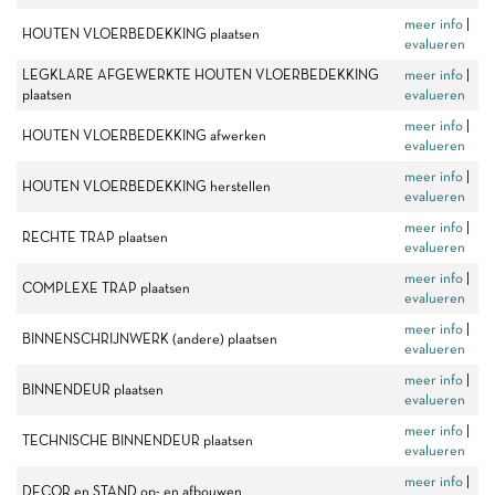
meer info
|
HOUTEN VLOERBEDEKKING plaatsen
evalueren
LEGKLARE AFGEWERKTE HOUTEN VLOERBEDEKKING
meer info
|
plaatsen
evalueren
meer info
|
HOUTEN VLOERBEDEKKING afwerken
evalueren
meer info
|
HOUTEN VLOERBEDEKKING herstellen
evalueren
meer info
|
RECHTE TRAP plaatsen
evalueren
meer info
|
COMPLEXE TRAP plaatsen
evalueren
meer info
|
BINNENSCHRIJNWERK (andere) plaatsen
evalueren
meer info
|
BINNENDEUR plaatsen
evalueren
meer info
|
TECHNISCHE BINNENDEUR plaatsen
evalueren
meer info
|
DECOR en STAND op- en afbouwen