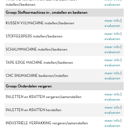
instellen/bedienen
evalueren
Groep: Stoffeermachines in-, omstellen en bedienen
meer info
|
KUSSEN VULMACHINE instellen/bedienen
evalueren
meer info
|
STOFFEERPERS instellen/bedienen
evalueren
meer info
|
SCHALMMACHINE instellen/bedienen
evalueren
meer info
|
TAPE EDGE MACHINE instellen/bedienen
evalueren
meer info
|
CNC SNIJMACHINE bedienen/instellen
evalueren
Groep: Onderdelen vergaren
meer info
|
PALETTEN en KRATTEN vergaren/samenstellen
evalueren
meer info
|
PALETTEN en KRATTEN herstellen
evalueren
meer info
|
INDUSTRIËLE VERPAKKING vergaren/samenstellen
evalueren