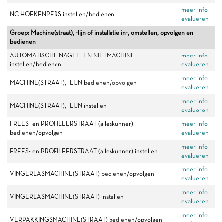
meer info
|
NC HOEKENPERS instellen/bedienen
evalueren
Groep: Machine(straat), -lijn of installatie in-, omstellen, opvolgen en
bedienen
AUTOMATISCHE NAGEL- EN NIETMACHINE
meer info
|
instellen/bedienen
evalueren
meer info
|
MACHINE(STRAAT), -LIJN bedienen/opvolgen
evalueren
meer info
|
MACHINE(STRAAT), -LIJN instellen
evalueren
FREES- en PROFILEERSTRAAT (alleskunner)
meer info
|
bedienen/opvolgen
evalueren
meer info
|
FREES- en PROFILEERSTRAAT (alleskunner) instellen
evalueren
meer info
|
VINGERLASMACHINE(STRAAT) bedienen/opvolgen
evalueren
meer info
|
VINGERLASMACHINE(STRAAT) instellen
evalueren
meer info
|
VERPAKKINGSMACHINE(STRAAT) bedienen/opvolgen