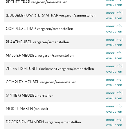
RECHTE TRAP vergaren/samenstellen
evalueren
meer info
|
(DUBBELE) KWARTDRAAITRAP vergaren/samenstellen
evalueren
meer info
|
COMPLEXE TRAP vergaren/samenstellen
evalueren
meer info
|
PLAATMEUBEL vergaren/samenstellen
evalueren
meer info
|
MASSIEF MEUBEL vergaren/samenstellen
evalueren
meer info
|
ZIT- en LIGMEUBEL (karkassen) vergaren/samenstellen
evalueren
meer info
|
COMPLEX MEUBEL vergaren/samenstellen
evalueren
meer info
|
(ANTIEK) MEUBEL herstellen
evalueren
meer info
|
MODEL MAKEN (meubel)
evalueren
meer info
|
DECORS EN STANDEN vergaren/samenstellen
evalueren