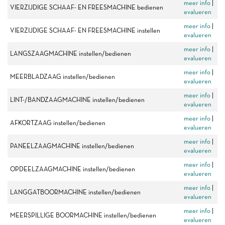
meer info
|
VIERZIJDIGE SCHAAF- EN FREESMACHINE bedienen
evalueren
meer info
|
VIERZIJDIGE SCHAAF- EN FREESMACHINE instellen
evalueren
meer info
|
LANGSZAAGMACHINE instellen/bedienen
evalueren
meer info
|
MEERBLADZAAG instellen/bedienen
evalueren
meer info
|
LINT-/BANDZAAGMACHINE instellen/bedienen
evalueren
meer info
|
AFKORTZAAG instellen/bedienen
evalueren
meer info
|
PANEELZAAGMACHINE instellen/bedienen
evalueren
meer info
|
OPDEELZAAGMACHINE instellen/bedienen
evalueren
meer info
|
LANGGATBOORMACHINE instellen/bedienen
evalueren
meer info
|
MEERSPILLIGE BOORMACHINE instellen/bedienen
evalueren