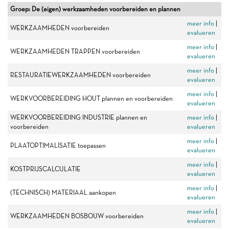
Groep: De (eigen) werkzaamheden voorbereiden en plannen
meer info
|
WERKZAAMHEDEN voorbereiden
evalueren
meer info
|
WERKZAAMHEDEN TRAPPEN voorbereiden
evalueren
meer info
|
RESTAURATIEWERKZAAMHEDEN voorbereiden
evalueren
meer info
|
WERKVOORBEREIDING HOUT plannen en voorbereiden
evalueren
WERKVOORBEREIDING INDUSTRIE plannen en
meer info
|
voorbereiden
evalueren
meer info
|
PLAATOPTIMALISATIE toepassen
evalueren
meer info
|
KOSTPRIJSCALCULATIE
evalueren
meer info
|
(TECHNISCH) MATERIAAL aankopen
evalueren
meer info
|
WERKZAAMHEDEN BOSBOUW voorbereiden
evalueren