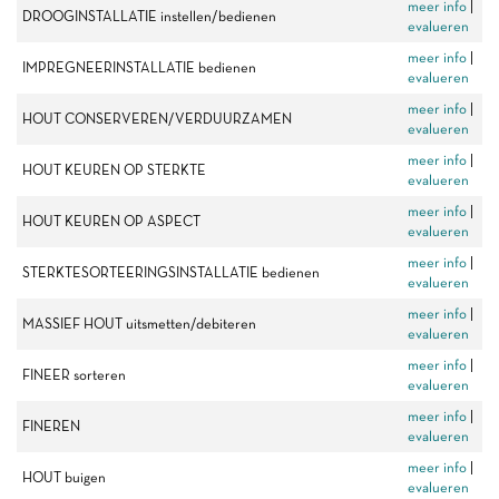
meer info
|
DROOGINSTALLATIE instellen/bedienen
evalueren
meer info
|
IMPREGNEERINSTALLATIE bedienen
evalueren
meer info
|
HOUT CONSERVEREN/VERDUURZAMEN
evalueren
meer info
|
HOUT KEUREN OP STERKTE
evalueren
meer info
|
HOUT KEUREN OP ASPECT
evalueren
meer info
|
STERKTESORTEERINGSINSTALLATIE bedienen
evalueren
meer info
|
MASSIEF HOUT uitsmetten/debiteren
evalueren
meer info
|
FINEER sorteren
evalueren
meer info
|
FINEREN
evalueren
meer info
|
HOUT buigen
evalueren