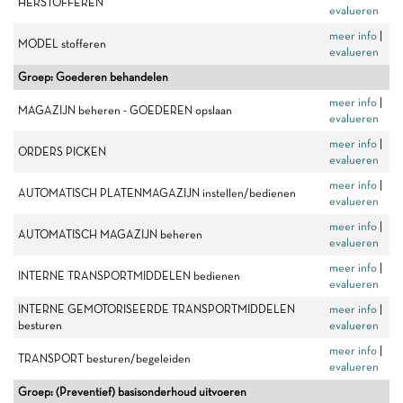
HERSTOFFEREN
evalueren
meer info
|
MODEL stofferen
evalueren
Groep: Goederen behandelen
meer info
|
MAGAZIJN beheren - GOEDEREN opslaan
evalueren
meer info
|
ORDERS PICKEN
evalueren
meer info
|
AUTOMATISCH PLATENMAGAZIJN instellen/bedienen
evalueren
meer info
|
AUTOMATISCH MAGAZIJN beheren
evalueren
meer info
|
INTERNE TRANSPORTMIDDELEN bedienen
evalueren
INTERNE GEMOTORISEERDE TRANSPORTMIDDELEN
meer info
|
besturen
evalueren
meer info
|
TRANSPORT besturen/begeleiden
evalueren
Groep: (Preventief) basisonderhoud uitvoeren