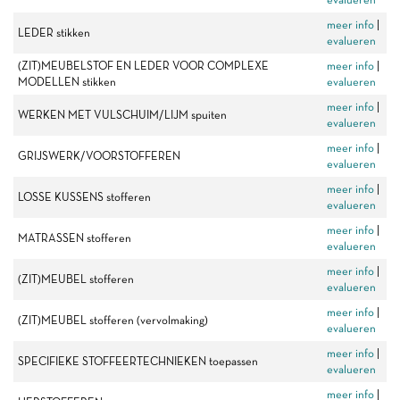
meer info
|
LEDER stikken
evalueren
(ZIT)MEUBELSTOF EN LEDER VOOR COMPLEXE
meer info
|
MODELLEN stikken
evalueren
meer info
|
WERKEN MET VULSCHUIM/LIJM spuiten
evalueren
meer info
|
GRIJSWERK/VOORSTOFFEREN
evalueren
meer info
|
LOSSE KUSSENS stofferen
evalueren
meer info
|
MATRASSEN stofferen
evalueren
meer info
|
(ZIT)MEUBEL stofferen
evalueren
meer info
|
(ZIT)MEUBEL stofferen (vervolmaking)
evalueren
meer info
|
SPECIFIEKE STOFFEERTECHNIEKEN toepassen
evalueren
meer info
|