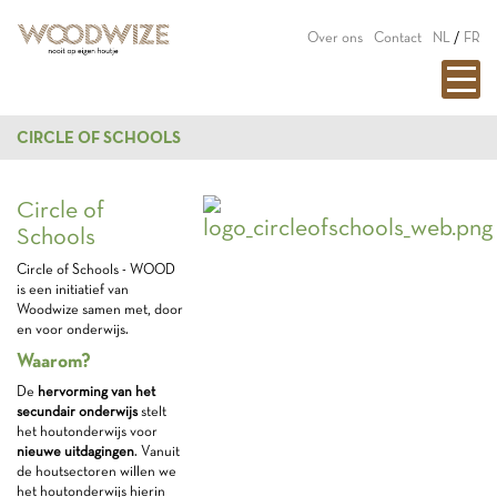
Over ons
Contact
NL
/
FR
CIRCLE OF SCHOOLS
Circle of
Schools
Circle of Schools - WOOD
is een initiatief van
Woodwize samen met, door
en voor onderwijs.
Waarom?
De
hervorming van het
secundair onderwijs
stelt
het houtonderwijs voor
nieuwe uitdagingen
. Vanuit
de houtsectoren willen we
het houtonderwijs hierin