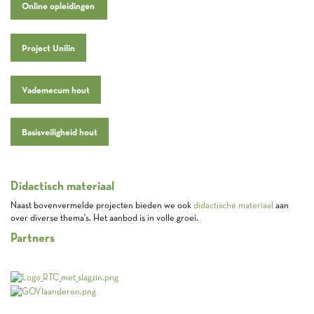
Online opleidingen
Project Unilin
Vademecum hout
Basisveiligheid hout
Didactisch materiaal
Naast bovenvermelde projecten bieden we ook
didactische materiaal
aan
over diverse thema's. Het aanbod is in volle groei.
Partners