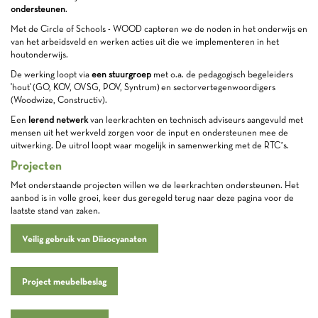
ondersteunen
.
Met de Circle of Schools - WOOD capteren we de noden in het onderwijs en
van het arbeidsveld en werken acties uit die we implementeren in het
houtonderwijs.
De werking loopt via
een stuurgroep
met o.a. de pedagogisch begeleiders
'hout' (GO, KOV, OVSG, POV, Syntrum) en sectorvertegenwoordigers
(Woodwize, Constructiv).
Een
lerend netwerk
van leerkrachten en technisch adviseurs aangevuld met
mensen uit het werkveld zorgen voor de input en ondersteunen mee de
uitwerking. De uitrol loopt waar mogelijk in samenwerking met de RTC’s.
Projecten
Met onderstaande projecten willen we de leerkrachten ondersteunen. Het
aanbod is in volle groei, keer dus geregeld terug naar deze pagina voor de
laatste stand van zaken.
Veilig gebruik van Diisocyanaten
Project meubelbeslag