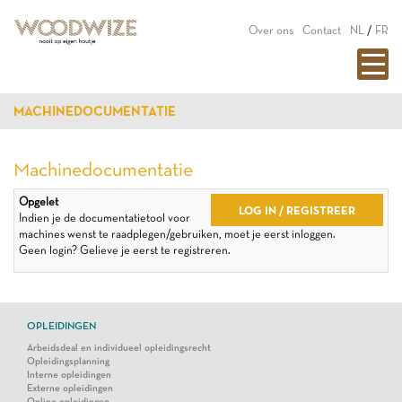
Over ons
Contact
NL
/
FR
MACHINEDOCUMENTATIE
Machinedocumentatie
Opgelet
LOG IN / REGISTREER
Indien je de documentatietool voor
machines wenst te raadplegen/gebruiken, moet je eerst inloggen.
Geen login? Gelieve je eerst te registreren.
OPLEIDINGEN
Arbeidsdeal en individueel opleidingsrecht
Opleidingsplanning
Interne opleidingen
Externe opleidingen
Online opleidingen