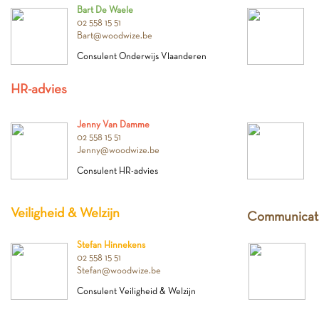
Bart De Waele
02 558 15 51
Bart@woodwize.be
Consulent Onderwijs Vlaanderen
HR-advies
Jenny Van Damme
02 558 15 51
Jenny@woodwize.be
Consulent HR-advies
Veiligheid & Welzijn
Communicat
Stefan Hinnekens
02 558 15 51
Stefan@woodwize.be
Consulent Veiligheid & Welzijn