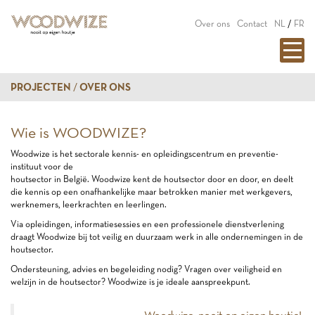
Over ons
Contact
NL
/
FR
PROJECTEN
OVER ONS
Wie is WOODWIZE?
Woodwize is het sectorale kennis- en opleidingscentrum en preventie-
instituut voor de
houtsector in België. Woodwize kent de houtsector door en door, en deelt
die kennis op een onafhankelijke maar betrokken manier met werkgevers,
werknemers, leerkrachten en leerlingen.
Via opleidingen, informatiesessies en een professionele dienstverlening
draagt Woodwize bij tot veilig en duurzaam werk in alle ondernemingen in de
houtsector.
Ondersteuning, advies en begeleiding nodig? Vragen over veiligheid en
welzijn in de houtsector? Woodwize is je ideale aanspreekpunt.