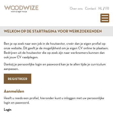
Over ons
Contact
NL
/
FR
WELKOM OP DE STARTPAGINA VOOR WERKZOEKENDEN
Ben je op zoek naar een job in de houtsector, creër dan je eigen profiel op
onze website. Dit geeft je de mogelijkheid om je eigen CV online te plaatsen.
Bedrijven uit de houtsector die op zoek zijn naar werknemers kunnen dan
ook jouw CV raadplegen.
Dankzij je persoonlijke login en paswoord kan je te allen tijde je curriculum
aanpassen.
REGISTREER
Aanmelden
Heeft u reeds een profiel, hieronder kunt u inloggen met uw persoonlijke
login en paswoord.
Login