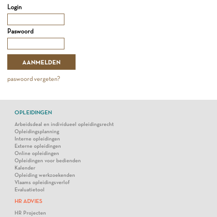
Login
Paswoord
paswoord vergeten?
OPLEIDINGEN
Arbeidsdeal en individueel opleidingsrecht
Opleidingsplanning
Interne opleidingen
Externe opleidingen
Online opleidingen
Opleidingen voor bedienden
Kalender
Opleiding werkzoekenden
Vlaams opleidingsverlof
Evaluatietool
HR ADVIES
HR Projecten