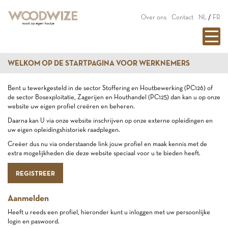
Over ons
Contact
NL
/
FR
WELKOM OP DE STARTPAGINA VOOR WERKNEMERS
Bent u tewerkgesteld in de sector Stoffering en Houtbewerking (PC126) of
de sector Bosexploitatie, Zagerijen en Houthandel (PC125) dan kan u op onze
website uw eigen profiel creëren en beheren.
Daarna kan U via onze website inschrijven op onze externe opleidingen en
uw eigen opleidingshistoriek raadplegen.
Creëer dus nu via onderstaande link jouw profiel en maak kennis met de
extra mogelijkheden die deze website speciaal voor u te bieden heeft.
REGISTREER
Aanmelden
Heeft u reeds een profiel, hieronder kunt u inloggen met uw persoonlijke
login en paswoord.