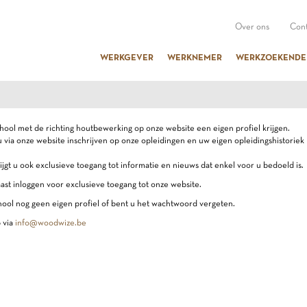
Over ons
Cont
WERKGEVER
WERKNEMER
WERKZOEKENDE
chool met de richting houtbewerking op onze website een eigen profiel krijgen.
 via onze website inschrijven op onze opleidingen en uw eigen opleidingshistoriek
ijgt u ook exclusieve toegang tot informatie en nieuws dat enkel voor u bedoeld is.
ast inloggen voor exclusieve toegang tot onze website.
ool nog geen eigen profiel of bent u het wachtwoord vergeten.
 via
info@woodwize.be