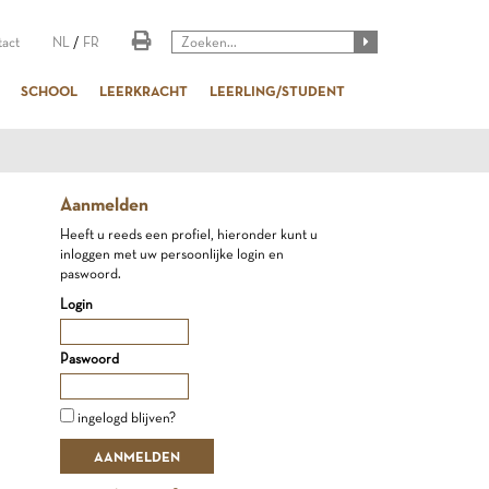
act
NL
/
FR
SCHOOL
LEERKRACHT
LEERLING/STUDENT
Aanmelden
Heeft u reeds een profiel, hieronder kunt u
inloggen met uw persoonlijke login en
paswoord.
Login
Paswoord
ingelogd blijven?