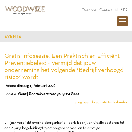
Over ons
Contact
NL
/
FR
EVENTS
Gratis Infosessie: Een Praktisch en Efficiënt
Preventiebeleid - Vermijd dat jouw
onderneming het volgende ‘Bedrijf verhoogd
risico’ wordt!
Datum:
dinsdag 17 februari 2026
Locatie:
Gent | Poortakkerstraat 96, 9051 Gent
terug naar de activiteitenkalender
Elk jaar verplicht overheidsorganisatie Fedris bedrijven uit alle sectoren tot
een 3-jarig begeleidingstraject wegens te veel en te ernstige