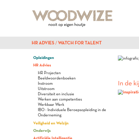
HR ADVIES
WATCH FOR TALENT
Opleidingen
HR Advies
HR Projecten
Beeldwoordenboeken
In de ki
Instroom
Uitstroom
Diversiteit en inclusie
Werken aan competenties
Werkbaar Werk
IBO - Individuele Beroepsopleiding in de
Onderneming
Veiligheid en Welzijn
Onderwijs
Artificiële Intelligentie