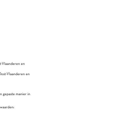
t-Vlaanderen en
Oost-Vlaanderen en
en gepaste manier in
rwaarden: