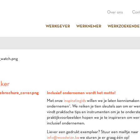
Over ons
Cont
WERKGEVER
WERKNEMER
WERKZOEKENDE
jker
Inclusief ondernemen wordt het motto!
Met onze
inspiratiegids
willen we je laten kennismaken 
ondernemen’. We reiken je tien sleutels aan om er wer
vindt praktische tips en instrumenten om je te onderst
praktijkvoorbeelden hopen we je te inspireren om wer
inclusief ondernemen.
Liever een gedrukt exemplaar? Stuur een mailtje naar
info@woodwize.be
we sturen je er graag één op!