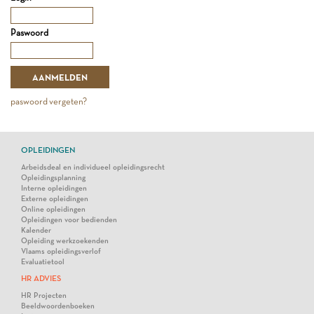
Paswoord
paswoord vergeten?
OPLEIDINGEN
Arbeidsdeal en individueel opleidingsrecht
Opleidingsplanning
Interne opleidingen
Externe opleidingen
Online opleidingen
Opleidingen voor bedienden
Kalender
Opleiding werkzoekenden
Vlaams opleidingsverlof
Evaluatietool
HR ADVIES
HR Projecten
Beeldwoordenboeken