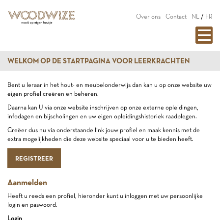
Over ons
Contact
NL
/
FR
WELKOM OP DE STARTPAGINA VOOR LEERKRACHTEN
Bent u leraar in het hout- en meubelonderwijs dan kan u op onze website uw
eigen profiel creëren en beheren.
Daarna kan U via onze website inschrijven op onze externe opleidingen,
infodagen en bijscholingen en uw eigen opleidingshistoriek raadplegen.
Creëer dus nu via onderstaande link jouw profiel en maak kennis met de
extra mogelijkheden die deze website speciaal voor u te bieden heeft.
REGISTREER
Aanmelden
Heeft u reeds een profiel, hieronder kunt u inloggen met uw persoonlijke
login en paswoord.
Login