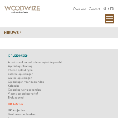
Over ons
Contact
NL
/
FR
NIEUWS
OPLEIDINGEN
Arbeidsdeal en individueel opleidingsrecht
Opleidingsplanning
Interne opleidingen
Externe opleidingen
Online opleidingen
Opleidingen voor bedienden
Kalender
Opleiding werkzoekenden
Vlaams opleidingsverlof
Evaluatietool
HR ADVIES
HR Projecten
Beeldwoordenboeken