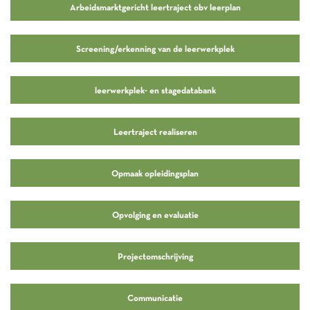
Arbeidsmarktgericht leertraject obv leerplan
Screening/erkenning van de leerwerkplek
leerwerkplek- en stagedatabank
Leertraject realiseren
Opmaak opleidingsplan
Opvolging en evaluatie
Projectomschrijving
Communicatie