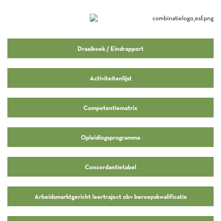
Draaiboek / Eindrapport
Activiteitenlijst
Competentiematrix
Opleidingsprogramma
Concordantietabel
Arbeidsmarktgericht leertraject obv beroepskwalificatie