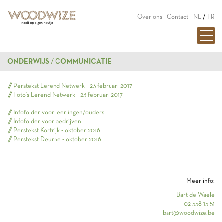
Over ons
Contact
NL
/
FR
ONDERWIJS
COMMUNICATIE
Perstekst Lerend Netwerk - 23 februari 2017
Foto's Lerend Netwerk - 23 februari 2017
Infofolder voor leerlingen/ouders
Infofolder voor bedrijven
Perstekst Kortrijk - oktober 2016
Perstekst Deurne - oktober 2016
Meer info:
Bart de Waele
02 558 15 51
bart@woodwize.be