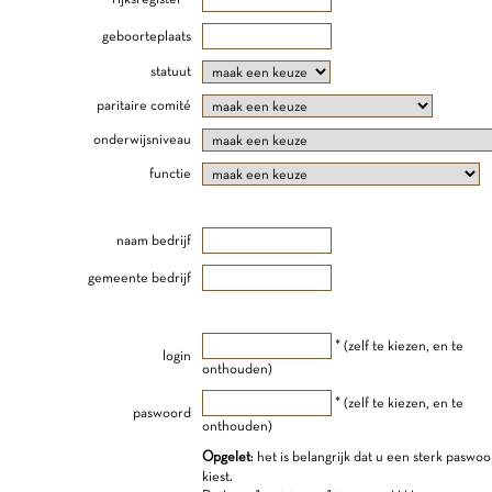
geboorteplaats
statuut
paritaire comité
onderwijsniveau
functie
naam bedrijf
gemeente bedrijf
* (zelf te kiezen, en te
login
onthouden)
* (zelf te kiezen, en te
paswoord
onthouden)
Opgelet
: het is belangrijk dat u een sterk paswo
kiest.