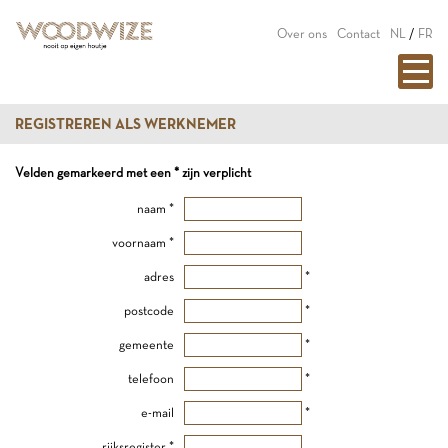
Over ons
Contact
NL
/
FR
REGISTREREN ALS WERKNEMER
Velden gemarkeerd met een * zijn verplicht
naam *
voornaam *
adres
*
postcode
*
gemeente
*
telefoon
*
e-mail
*
rijksregister *