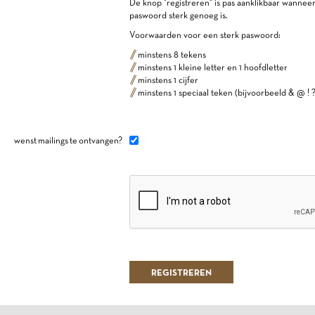
De knop "registreren" is pas aanklikbaar wannee
paswoord sterk genoeg is.
Voorwaarden voor een sterk paswoord:
minstens 8 tekens
minstens 1 kleine letter en 1 hoofdletter
minstens 1 cijfer
minstens 1 speciaal teken (bijvoorbeeld & @ ! ?
wenst mailings te ontvangen?