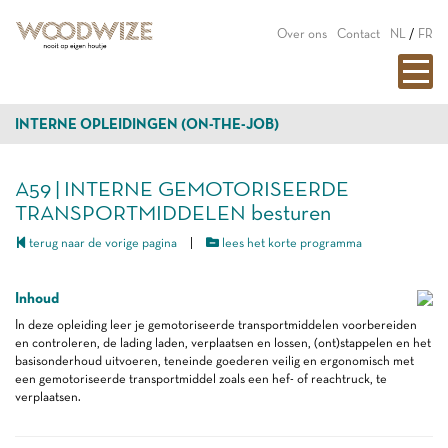
Over ons
Contact
NL
/
FR
INTERNE OPLEIDINGEN (ON-THE-JOB)
A59 | INTERNE GEMOTORISEERDE
TRANSPORTMIDDELEN besturen
terug naar de vorige pagina
|
lees het korte programma
Inhoud
In deze opleiding leer je gemotoriseerde transportmiddelen voorbereiden
en controleren, de lading laden, verplaatsen en lossen, (ont)stappelen en het
basisonderhoud uitvoeren, teneinde goederen veilig en ergonomisch met
een gemotoriseerde transportmiddel zoals een hef- of reachtruck, te
verplaatsen.