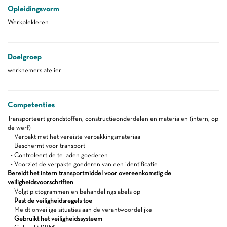
Opleidingsvorm
Werkplekleren
Doelgroep
werknemers atelier
Competenties
Transporteert grondstoffen, constructieonderdelen en materialen (intern, op
de werf)
- Verpakt met het vereiste verpakkingsmateriaal
- Beschermt voor transport
- Controleert de te laden goederen
- Voorziet de verpakte goederen van een identificatie
Bereidt het intern transportmiddel voor overeenkomstig de
veiligheidsvoorschriften
- Volgt pictogrammen en behandelingslabels op
-
Past de veiligheidsregels toe
- Meldt onveilige situaties aan de verantwoordelijke
-
Gebruikt het veiligheidssysteem