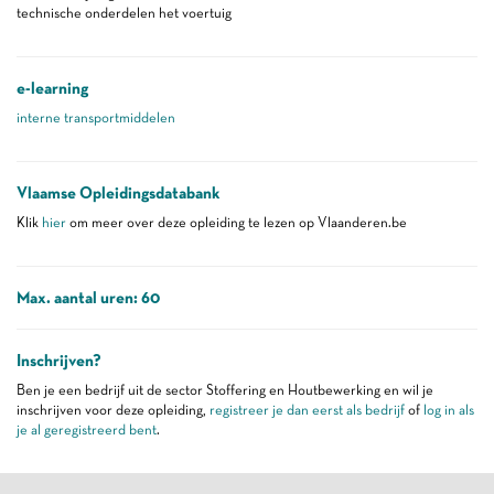
technische onderdelen het voertuig
e-learning
interne transportmiddelen
Vlaamse Opleidingsdatabank
Klik
hier
om meer over deze opleiding te lezen op Vlaanderen.be
Max. aantal uren: 60
Inschrijven?
Ben je een bedrijf uit de sector Stoffering en Houtbewerking en wil je
inschrijven voor deze opleiding,
registreer je dan eerst als bedrijf
of
log in als
je al geregistreerd bent
.